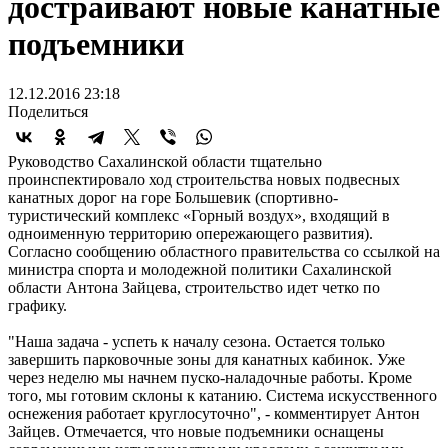
достраивают новые канатные
подъемники
12.12.2016 23:18
Поделиться
Руководство Сахалинской области тщательно
проинспектировало ход строительства новых подвесных
канатных дорог на горе Большевик (спортивно-
туристический комплекс «Горный воздух», входящий в
одноименную территорию опережающего развития).
Согласно сообщению областного правительства со ссылкой на
министра спорта и молодежной политики Сахалинской
области Антона Зайцева, строительство идет четко по
графику.
"Наша задача - успеть к началу сезона. Остается только
завершить парковочные зоны для канатных кабинок. Уже
через неделю мы начнем пуско-наладочные работы. Кроме
того, мы готовим склоны к катанию. Система искусственного
оснежения работает круглосуточно", - комментирует Антон
Зайцев. Отмечается, что новые подъемники оснащены