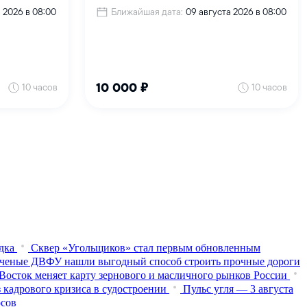
дка
Сквер «Угольщиков» стал первым обновленным
ченые ДВФУ нашли выгодный способ строить прочные дороги
Восток меняет карту зернового и масличного рынков России
 кадрового кризиса в судостроении
Пульс угля — 3 августа
осов