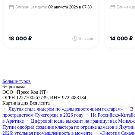
Больше туров
6+ реклама
ООО «Пресс Код ИТ»
ОГРН 1227700267739, ИНН 9725083184
Картина дня
Вся лента
Якутия стала лидером по «дальневосточным гектарам»
В 
пространством Лучегорска в 2026 году
На Российско-Китайс
в Арктике
Цифровой юань выходит на границу: как Маньчж
Путин одобрил создание кластера по огранке алмазов в Якутии
2026: угольная промышленность в моменте
«Энергия Сахали