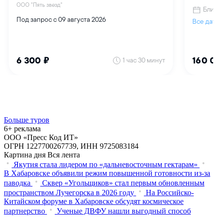
Больше туров
6+ реклама
ООО «Пресс Код ИТ»
ОГРН 1227700267739, ИНН 9725083184
Картина дня
Вся лента
Якутия стала лидером по «дальневосточным гектарам»
В Хабаровске объявили режим повышенной готовности из‑за
паводка
Сквер «Угольщиков» стал первым обновленным
пространством Лучегорска в 2026 году
На Российско-
Китайском форуме в Хабаровске обсудят космическое
партнерство
Ученые ДВФУ нашли выгодный способ