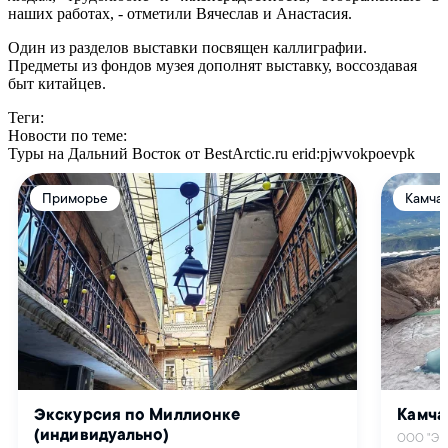
наших работах, - отметили Вячеслав и Анастасия.
Один из разделов выставки посвящен каллиграфии.
Предметы из фондов музея дополнят выставку, воссоздавая
быт китайцев.
Теги:
Новости по теме:
Туры на Дальний Восток от BestArctic.ru
erid:pjwvokpoevpk