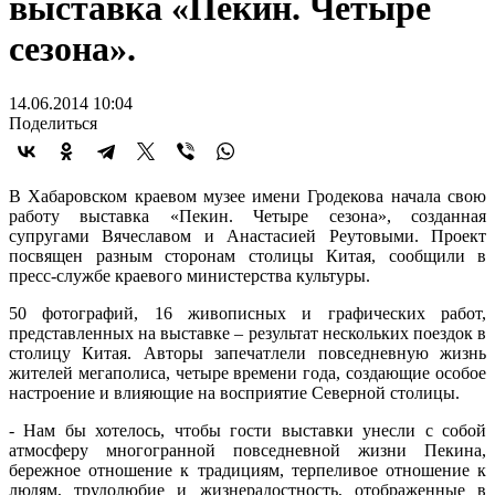
выставка «Пекин. Четыре
сезона».
14.06.2014 10:04
Поделиться
В Хабаровском краевом музее имени Гродекова начала свою
работу выставка «Пекин. Четыре сезона», созданная
супругами Вячеславом и Анастасией Реутовыми. Проект
посвящен разным сторонам столицы Китая, сообщили в
пресс-службе краевого министерства культуры.
50 фотографий, 16 живописных и графических работ,
представленных на выставке – результат нескольких поездок в
столицу Китая. Авторы запечатлели повседневную жизнь
жителей мегаполиса, четыре времени года, создающие особое
настроение и влияющие на восприятие Северной столицы.
- Нам бы хотелось, чтобы гости выставки унесли с собой
атмосферу многогранной повседневной жизни Пекина,
бережное отношение к традициям, терпеливое отношение к
людям, трудолюбие и жизнерадостность, отображенные в