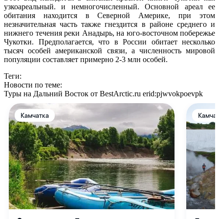
узкоареальный. и немногочисленный. Основной ареал ее
обитания находится в Северной Америке, при этом
незначительная часть также гнездится в районе среднего и
нижнего течения реки Анадырь, на юго-восточном побережье
Чукотки. Предполагается, что в России обитает несколько
тысяч особей американской связи, а численность мировой
популяции составляет примерно 2-3 млн особей.
Теги:
Новости по теме:
Туры на Дальний Восток от BestArctic.ru
erid:pjwvokpoevpk