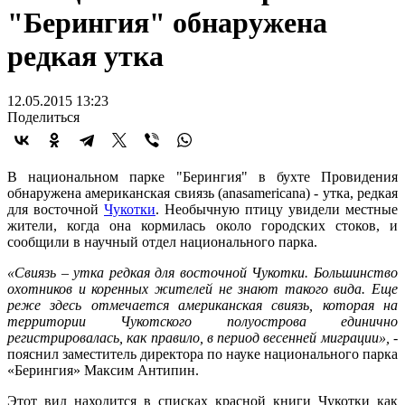
"Берингия" обнаружена
редкая утка
12.05.2015 13:23
Поделиться
В национальном парке "Берингия" в бухте Провидения
обнаружена американская свиязь (anasamericana) - утка, редкая
для восточной
Чукотки
. Необычную птицу увидели местные
жители, когда она кормилась около городских стоков, и
сообщили в научный отдел национального парка.
«Свиязь – утка редкая для восточной Чукотки. Большинство
охотников и коренных жителей не знают такого вида. Еще
реже здесь отмечается американская свиязь, которая на
территории Чукотского полуострова единично
регистрировалась, как правило, в период весенней миграции»,
-
пояснил заместитель директора по науке национального парка
«Берингия» Максим Антипин.
Этот вид находится в списках красной книги Чукотки как