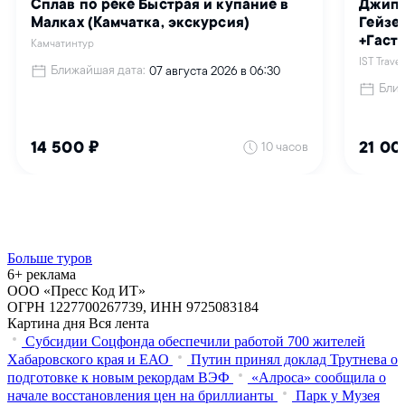
Больше туров
6+ реклама
ООО «Пресс Код ИТ»
ОГРН 1227700267739, ИНН 9725083184
Картина дня
Вся лента
Субсидии Соцфонда обеспечили работой 700 жителей
Хабаровского края и ЕАО
Путин принял доклад Трутнева о
подготовке к новым рекордам ВЭФ
«Алроса» сообщила о
начале восстановления цен на бриллианты
Парк у Музея