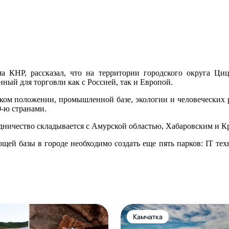
 КНР, рассказал, что на территории городского округа Ц
ный для торговли как с Россией, так и Европой.
ом положении, промышленной базе, экологии и человеческих ре
-ю странами.
удничество складывается с Амурской областью, Хабаровским и К
ей базы в городе необходимо создать еще пять парков: IT техн