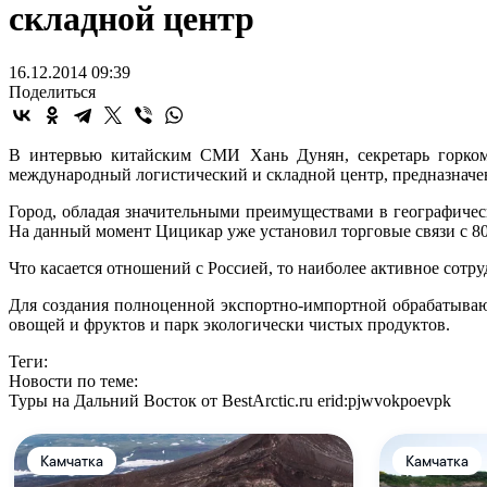
складной центр
16.12.2014 09:39
Поделиться
В интервью китайским СМИ Хань Дунян, секретарь горкома
международный логистический и складной центр, предназначен
Город, обладая значительными преимуществами в географическ
На данный момент Цицикар уже установил торговые связи с 80
Что касается отношений с Россией, то наиболее активное сотр
Для создания полноценной экспортно-импортной обрабатывающ
овощей и фруктов и парк экологически чистых продуктов.
Теги:
Новости по теме:
Туры на Дальний Восток от BestArctic.ru
erid:pjwvokpoevpk