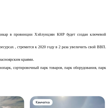
ицикар в провинции Хэйлунцзян КНР будет создан ключевой
сурсах , стремится к 2020 году в 2 раза увеличить свой ВВП.
расноярским краями.
опарк, сортировочный парк товаров, парк оборудования, парк