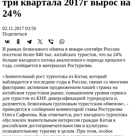
три квартала 2017г вырос на
24%
02.11.2017 03:50
Поделиться
В рамках безвизового обмена в январе-сентябре Россию
посетили более 840 тыс. китайских туристов, что на 24%
больше въездного потока аналогичного периода прошлого
года, сообщается в материалах Ростуризма.
«Значительный рост турпотока из Китая, который
наблюдается в последние годы в России, связан со многими
факторами: активным продвижением нашей страны на
китайском туристском рынке, повышением уровня сервиса
для туристов из КНР, диверсификацией турпродукта и,
разумеется, безвизовым групповым туристским обменом», -
приводится в сообщении комментарий главы Ростуризма
Олега Сафонова. Как отмечается, рост въездного турпотока
обусловлен значительным интересом граждан Китая к
российским достопримечательностям и культурно-
познавательному туризму в целом. При этом, особое