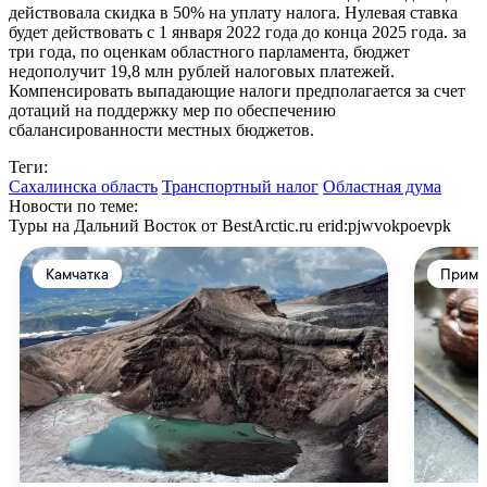
действовала скидка в 50% на уплату налога. Нулевая ставка
будет действовать с 1 января 2022 года до конца 2025 года. за
три года, по оценкам областного парламента, бюджет
недополучит 19,8 млн рублей налоговых платежей.
Компенсировать выпадающие налоги предполагается за счет
дотаций на поддержку мер по обеспечению
сбалансированности местных бюджетов.
Теги:
Сахалинска область
Транспортный налог
Областная дума
Новости по теме:
Туры на Дальний Восток от BestArctic.ru
erid:pjwvokpoevpk