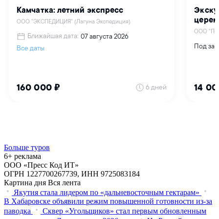
Больше туров
6+ реклама
ООО «Пресс Код ИТ»
ОГРН 1227700267739, ИНН 9725083184
Картина дня
Вся лента
Якутия стала лидером по «дальневосточным гектарам»
В Хабаровске объявили режим повышенной готовности из‑за
паводка
Сквер «Угольщиков» стал первым обновленным