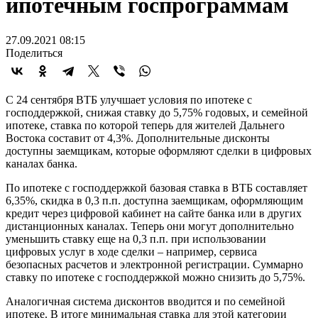
ипотечным госпрограммам
27.09.2021 08:15
Поделиться
С 24 сентября ВТБ улучшает условия по ипотеке с
господдержкой, снижая ставку до 5,75% годовых, и семейной
ипотеке, ставка по которой теперь для жителей Дальнего
Востока составит от 4,3%. Дополнительные дисконты
доступны заемщикам, которые оформляют сделки в цифровых
каналах банка.
По ипотеке с господдержкой базовая ставка в ВТБ составляет
6,35%, скидка в 0,3 п.п. доступна заемщикам, оформляющим
кредит через цифровой кабинет на сайте банка или в других
дистанционных каналах. Теперь они могут дополнительно
уменьшить ставку еще на 0,3 п.п. при использовании
цифровых услуг в ходе сделки – например, сервиса
безопасных расчетов и электронной регистрации. Суммарно
ставку по ипотеке с господдержкой можно снизить до 5,75%.
Аналогичная система дисконтов вводится и по семейной
ипотеке. В итоге минимальная ставка для этой категории