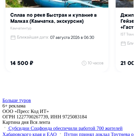
Больше туров
6+ реклама
ООО «Пресс Код ИТ»
ОГРН 1227700267739, ИНН 9725083184
Картина дня
Вся лента
Субсидии Соцфонда обеспечили работой 700 жителей
Хабаровского края и ЕАО
Путин принял доклад Трутнева о