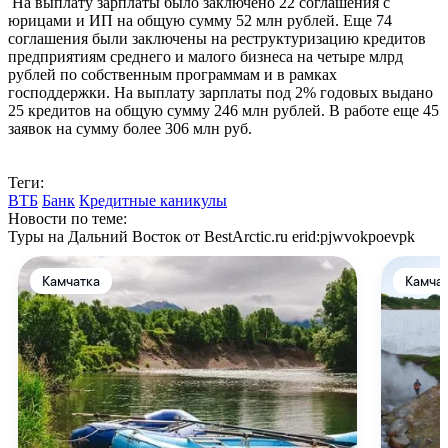
На выплату зарплаты было заключено 22 соглашения с
юрицами и ИП на общую сумму 52 млн рублей. Еще 74
соглашения были заключены на реструктуризацию кредитов
предприятиям среднего и малого бизнеса на четыре млрд
рублей по собственным программам и в рамках
господдержки. На выплату зарплаты под 2% годовых выдано
25 кредитов на общую сумму 246 млн рублей. В работе еще 45
заявок на сумму более 306 млн руб.
Теги:
ВТБ
Банк
Кредитные каникулы
Новости по теме:
Туры на Дальний Восток от BestArctic.ru
erid:pjwvokpoevpk