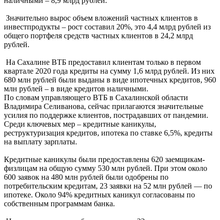
наличными – 8,9 млрд рублей.
Значительно вырос объем вложений частных клиентов в
инвестпродукты – рост составил 20%, это 4,4 млрд рублей из
общего портфеля средств частных клиентов в 24,2 млрд
рублей.
На Сахалине ВТБ предоставил клиентам только в первом
квартале 2020 года кредиты на сумму 1,6 млрд рублей. Из них
680 млн рублей были выданы в виде ипотечных кредитов, 960
млн рублей – в виде кредитов наличными.
По словам управляющего ВТБ в Сахалинской области
Владимира Селиванова, сейчас прилагаются значительные
усилия по поддержке клиентов, пострадавших от пандемии.
Среди ключевых мер – кредитные каникулы,
реструктуризация кредитов, ипотека по ставке 6,5%, кредиты
на выплату зарплаты.
Кредитные каникулы были предоставлены 620 заемщикам-
физлицам на общую сумму 530 млн рублей. При этом около
600 заявок на 480 млн рублей были одобрены по
потребительским кредитам, 23 заявки на 52 млн рублей — по
ипотеке. Около 94% кредитных каникул согласованы по
собственным программам банка.