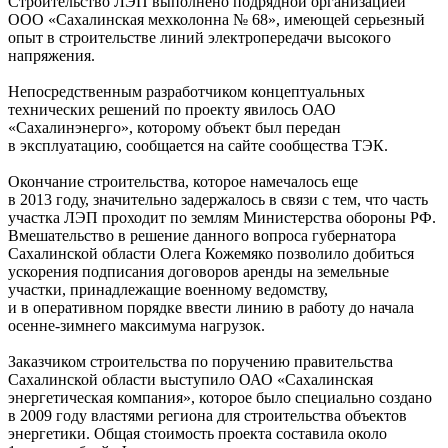
Строительство ЛЭП выполнено подрядной организацией
ООО «Сахалинская мехколонна № 68», имеющей серьезный
опыт в строительстве линий электропередачи высокого
напряжения.
Непосредственным разработчиком концептуальных
технических решений по проекту явилось ОАО
«Сахалинэнерго», которому объект был передан
в эксплуатацию, сообщается на сайте сообщества ТЭК.
Окончание строительства, которое намечалось еще
в 2013 году, значительно задержалось в связи с тем, что часть
участка ЛЭП проходит по землям Министерства обороны РФ.
Вмешательство в решение данного вопроса губернатора
Сахалинской области Олега Кожемяко позволило добиться
ускорения подписания договоров аренды на земельные
участки, принадлежащие военному ведомству,
и в оперативном порядке ввести линию в работу до начала
осенне-зимнего максимума нагрузок.
Заказчиком строительства по поручению правительства
Сахалинской области выступило ОАО «Сахалинская
энергетическая компания», которое было специально создано
в 2009 году властями региона для строительства объектов
энергетики. Общая стоимость проекта составила около