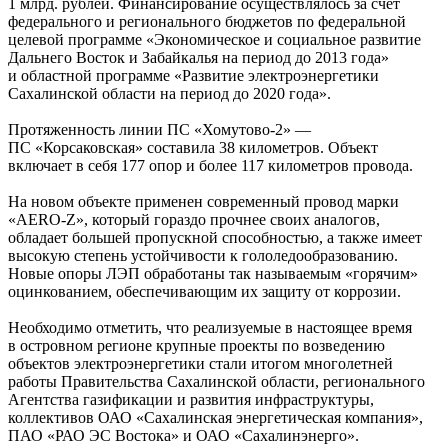
1 млрд. рублей. Финансирование осуществлялось за счет
федерального и регионального бюджетов по федеральной
целевой программе «Экономическое и социальное развитие
Дальнего Восток и Забайкалья на период до 2013 года»
и областной программе «Развитие электроэнергетики
Сахалинской области на период до 2020 года».
Протяженность линии ПС «Хомутово-2» —
ПС «Корсаковская» составила 38 километров. Объект
включает в себя 177 опор и более 117 километров провода.
На новом объекте применен современный провод марки
«AERO-Z», который гораздо прочнее своих аналогов,
обладает большей пропускной способностью, а также имеет
высокую степень устойчивости к гололедообразованию.
Новые опоры ЛЭП обработаны так называемым «горячим»
оцинкованием, обеспечивающим их защиту от коррозии.
Необходимо отметить, что реализуемые в настоящее время
в островном регионе крупные проекты по возведению
объектов электроэнергетики стали итогом многолетней
работы Правительства Сахалинской области, регионального
Агентства газификации и развития инфраструктуры,
коллективов ОАО «Сахалинская энергетическая компания»,
ПАО «РАО ЭС Востока» и ОАО «Сахалинэнерго».