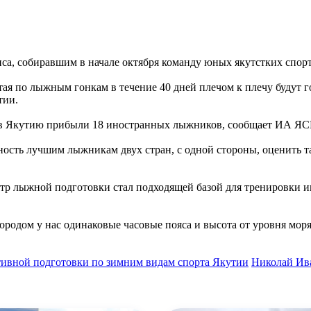
са, собиравшим в начале октября команду юных якутстких спор
Китая по лыжным гонкам в течение 40 дней плечом к плечу буду
тии.
ы в Якутию прибыли 18 иностранных лыжников, сообщает ИА Я
сть лучшим лыжникам двух стран, с одной стороны, оценить такт
нтр лыжной подготовки стал подходящей базой для тренировки
родом у нас одинаковые часовые пояса и высота от уровня моря
тивной подготовки по зимним видам спорта Якутии
Николай Ив