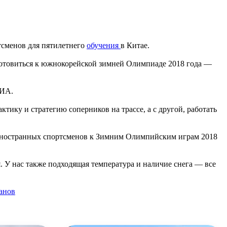
тсменов для пятилетнего
обучения
в Китае.
т готовиться к южнокорейской зимней Олимпиаде 2018 года —
СИА.
ику и стратегию соперников на трассе, а с другой, работать
 иностранных спортсменов к Зимним Олимпийским играм 2018
. У нас также подходящая температура и наличие снега — все
анов