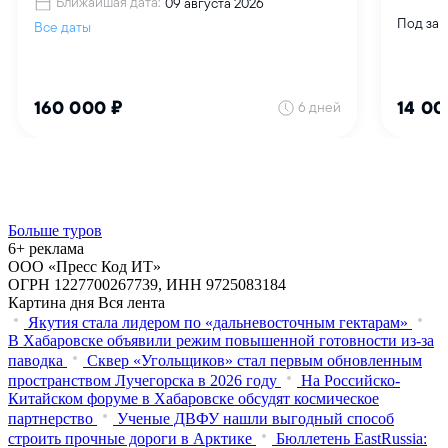
Больше туров
6+ реклама
ООО «Пресс Код ИТ»
ОГРН 1227700267739, ИНН 9725083184
Картина дня
Вся лента
Якутия стала лидером по «дальневосточным гектарам»
В Хабаровске объявили режим повышенной готовности из‑за
паводка
Сквер «Угольщиков» стал первым обновленным
пространством Лучегорска в 2026 году
На Российско-
Китайском форуме в Хабаровске обсудят космическое
партнерство
Ученые ДВФУ нашли выгодный способ
строить прочные дороги в Арктике
Бюллетень EastRussia: