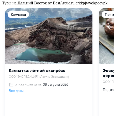
Туры на Дальний Восток от BestArctic.ru
erid:pjwvokpoevpk