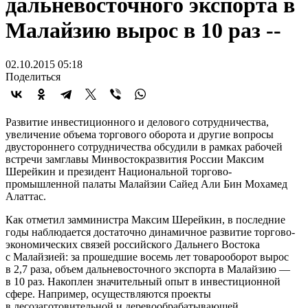
дальневосточного экспорта в
Малайзию вырос в 10 раз --
02.10.2015 05:18
Поделиться
Развитие инвестиционного и делового сотрудничества,
увеличение объема торгового оборота и другие вопросы
двустороннего сотрудничества обсудили в рамках рабочей
встречи замглавы Минвостокразвития России Максим
Шерейкин и президент Национальной торгово-
промышленной палаты Малайзии Сайед Али Бин Мохамед
Алаттас.
Как отметил замминистра Максим Шерейкин, в последние
годы наблюдается достаточно динамичное развитие торгово-
экономических связей российского Дальнего Востока
с Малайзией: за прошедшие восемь лет товарооборот вырос
в 2,7 раза, объем дальневосточного экспорта в Малайзию —
в 10 раз. Накоплен значительный опыт в инвестиционной
сфере. Например, осуществляются проекты
в лесозаготовительной и деревообрабатывающей