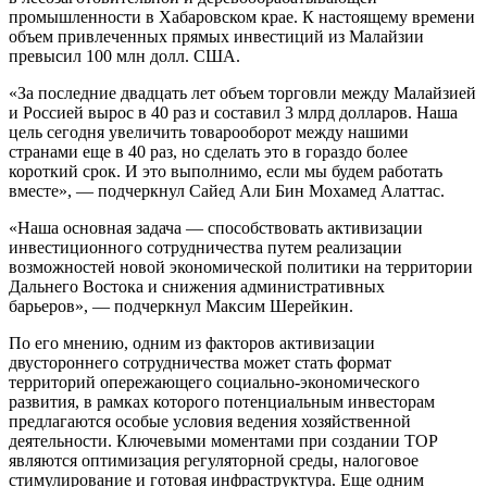
промышленности в Хабаровском крае. К настоящему времени
объем привлеченных прямых инвестиций из Малайзии
превысил 100 млн долл. США.
«За последние двадцать лет объем торговли между Малайзией
и Россией вырос в 40 раз и составил 3 млрд долларов. Наша
цель сегодня увеличить товарооборот между нашими
странами еще в 40 раз, но сделать это в гораздо более
короткий срок. И это выполнимо, если мы будем работать
вместе», — подчеркнул Сайед Али Бин Мохамед Алаттас.
«Наша основная задача — способствовать активизации
инвестиционного сотрудничества путем реализации
возможностей новой экономической политики на территории
Дальнего Востока и снижения административных
барьеров», — подчеркнул Максим Шерейкин.
По его мнению, одним из факторов активизации
двустороннего сотрудничества может стать формат
территорий опережающего социально-экономического
развития, в рамках которого потенциальным инвесторам
предлагаются особые условия ведения хозяйственной
деятельности. Ключевыми моментами при создании ТОР
являются оптимизация регуляторной среды, налоговое
стимулирование и готовая инфраструктура. Еще одним