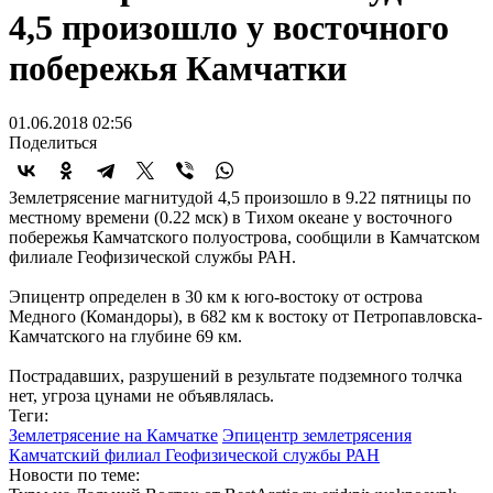
4,5 произошло у восточного
побережья Камчатки
01.06.2018 02:56
Поделиться
Землетрясение магнитудой 4,5 произошло в 9.22 пятницы по
местному времени (0.22 мск) в Тихом океане у восточного
побережья Камчатского полуострова, сообщили в Камчатском
филиале Геофизической службы РАН.
Эпицентр определен в 30 км к юго-востоку от острова
Медного (Командоры), в 682 км к востоку от Петропавловска-
Камчатского на глубине 69 км.
Пострадавших, разрушений в результате подземного толчка
нет, угроза цунами не объявлялась.
Теги:
Землетрясение на Камчатке
Эпицентр землетрясения
Камчатский филиал Геофизической службы РАН
Новости по теме: