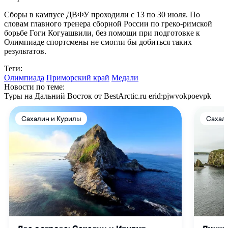
Сборы в кампусе ДВФУ проходили с 13 по 30 июля. По
словам главного тренера сборной России по греко-римской
борьбе Гоги Когуашвили, без помощи при подготовке к
Олимпиаде спортсмены не смогли бы добиться таких
результатов.
Теги:
Олимпиада
Приморский край
Медали
Новости по теме:
Туры на Дальний Восток от BestArctic.ru
erid:pjwvokpoevpk