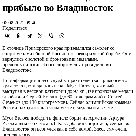
прибыло во Владивосток
06.08.2021 09:40
Поделиться
В столице Приморского края приземлился самолет со
спортсменами сборной России по греко-римской борьбе. Они
вернулись с золотой и бронзовыми медалями,
предолимпийские сборы спортсмены проводили во
Владивостоке.
По информации пресс-службы правительства Приморского
края, золотую медаль выиграл Муса Евлоев, который
выступал в весовой категории до 97 кг. Две бронзовые медали
заработали Сергей Емелин (до 60 килограммов) и Сергей
Семенов (до 130 килограммов). Сейчас олимпийская команда
России находится на пятом месте в медальном зачете.
Муса Евлоев победил в финале борца из Армении Артура
Алексаняна со счетом 5:1. Как добавил спортсмен, сейчас во
Владивосток он вернулся как к себе домой. Здесь ему очень
понравилось.