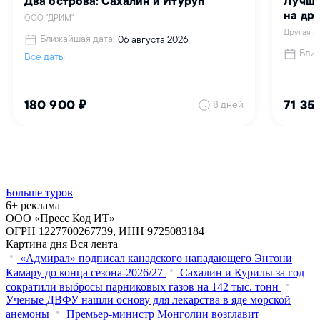
Больше туров
6+ реклама
ООО «Пресс Код ИТ»
ОГРН 1227700267739, ИНН 9725083184
Картина дня
Вся лента
«Адмирал» подписал канадского нападающего Энтони
Камару до конца сезона-2026/27
Сахалин и Курилы за год
сократили выбросы парниковых газов на 142 тыс. тонн
Ученые ДВФУ нашли основу для лекарства в яде морской
анемоны
Премьер-министр Монголии возглавит