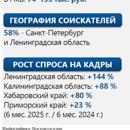
Инфографика: Востокгосплан