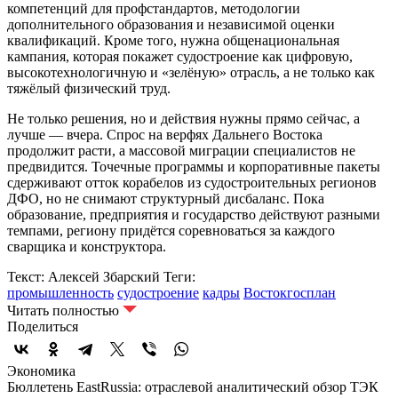
компетенций для профстандартов, методологии
дополнительного образования и независимой оценки
квалификаций. Кроме того, нужна общенациональная
кампания, которая покажет судостроение как цифровую,
высокотехнологичную и «зелёную» отрасль, а не только как
тяжёлый физический труд.
Не только решения, но и действия нужны прямо сейчас, а
лучше — вчера. Спрос на верфях Дальнего Востока
продолжит расти, а массовой миграции специалистов не
предвидится. Точечные программы и корпоративные пакеты
сдерживают отток корабелов из судостроительных регионов
ДФО, но не снимают структурный дисбаланс. Пока
образование, предприятия и государство действуют разными
темпами, региону придётся соревноваться за каждого
сварщика и конструктора.
Текст: Алексей Збарский
Теги:
промышленность
судостроение
кадры
Востокгосплан
Читать полностью
Поделиться
Экономика
Бюллетень EastRussia: отраслевой аналитический обзор ТЭК