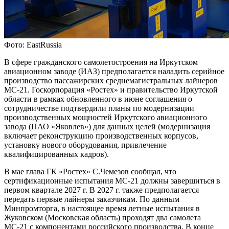
Фото: EastRussia
В сфере гражданского самолетостроения на Иркутском
авиационном заводе (ИАЗ) предполагается наладить серийное
производство пассажирских среднемагистральных лайнеров
МС-21. Госкорпорация «Ростех» и правительство Иркутской
области в рамках обновленного в июне соглашения о
сотрудничестве подтвердили планы по модернизации
производственных мощностей Иркутского авиационного
завода (ПАО «Яковлев») для данных целей (модернизация
включает реконструкцию производственных корпусов,
установку нового оборудования, привлечение
квалифицированных кадров).
В мае глава ГК «Ростех» С.Чемезов сообщал, что
сертификационные испытания МС-21 должны завершиться в
первом квартале 2027 г. В 2027 г. также предполагается
передать первые лайнеры заказчикам. По данным
Минпромторга, в настоящее время летные испытания в
Жуковском (Московская область) проходят два самолета
МС-21 с компонентами российского производства. В конце