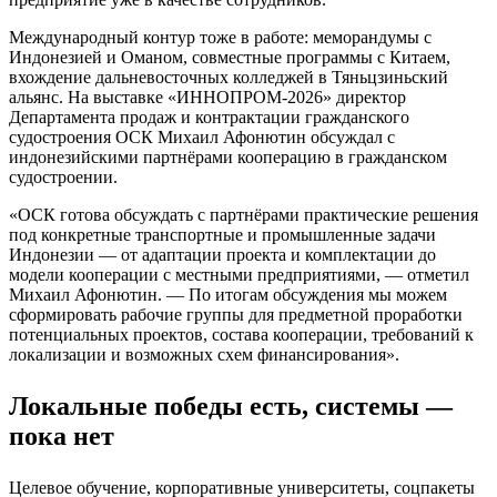
Международный контур тоже в работе: меморандумы с
Индонезией и Оманом, совместные программы с Китаем,
вхождение дальневосточных колледжей в Тяньцзиньский
альянс. На выставке «ИННОПРОМ-2026» директор
Департамента продаж и контрактации гражданского
судостроения ОСК Михаил Афонютин обсуждал с
индонезийскими партнёрами кооперацию в гражданском
судостроении.
«ОСК готова обсуждать с партнёрами практические решения
под конкретные транспортные и промышленные задачи
Индонезии — от адаптации проекта и комплектации до
модели кооперации с местными предприятиями, — отметил
Михаил Афонютин. — По итогам обсуждения мы можем
сформировать рабочие группы для предметной проработки
потенциальных проектов, состава кооперации, требований к
локализации и возможных схем финансирования».
Локальные победы есть, системы —
пока нет
Целевое обучение, корпоративные университеты, соцпакеты