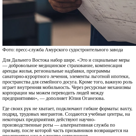
Фото: пресс-служба Амурского судостроительного завода
Для Дальнего Востока набор шире. «Это и социальные меры
— добровольное медицинское страхование, компенсация
аренды жилья, региональные надбавки, программы
санаторно-курортного лечения, элементы льготной ипотеки,
пространства для семейного досуга. Кроме того, важную роль
играет внутренняя мобильность. Через ресурсные механизмы
корпорации мы можем переводить людей между
предприятиями», — дополняет Юлия Оганезова.
Где своих рук не хватает, подключают гибкие форматы: вахту,
подряд, трудовых мигрантов. Создаются учебные центры, на
некоторых предприятиях действуют научно-
производственные роты — альтернативная служба по
призыву, после которой часть призывников возвращается на
предприятие уже в качестве сотрудников.