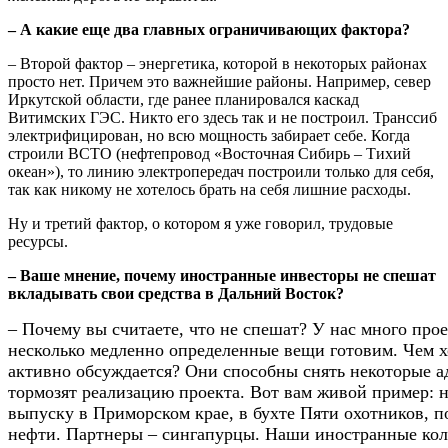
– А какие еще два главных ограничивающих фактора?
– Второй фактор – энергетика, которой в некоторых районах
просто нет. Причем это важнейшие районы. Например, север
Иркутской области, где ранее планировался каскад
Витимских ГЭС. Никто его здесь так и не построил. Транссиб
электрифицирован, но всю мощность забирает себе. Когда
строили ВСТО (нефтепровод «Восточная Сибирь – Тихий
океан»), то линию электропередач построили только для себя,
так как никому не хотелось брать на себя лишние расходы.
Ну и третий фактор, о котором я уже говорил, трудовые
ресурсы.
– Ваше мнение, почему иностранные инвесторы не спешат
вкладывать свои средства в Дальний Восток?
– Почему вы считаете, что не спешат? У нас много прое
несколько медленно определенные вещи готовим. Чем 
активно обсуждается? Они способны снять некоторые 
тормозят реализацию проекта. Вот вам живой пример: н
выпуску в Приморском крае, в бухте Пяти охотников,
нефти. Партнеры – сингапурцы. Наши иностранные колл