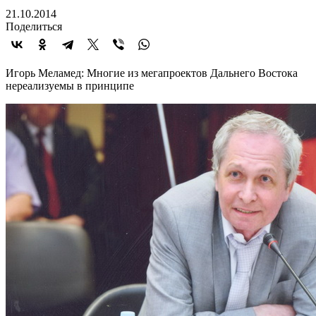
21.10.2014
Поделиться
Игорь Меламед: Многие из мегапроектов Дальнего Востока
нереализуемы в принципе