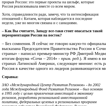
прорыв России: это первые проекты на шельфе, которые
Россия реализовывала вместе со всем миром.
Хотя, справедливости ради, замечу, что та интенсификация
отношений с Китаем, которая наблюдается в последние
недели, уже во многом связана и с санкциями.
– Как Вы считаете, Западу все-таки стоит опасаться такой
переориентации России на восток?
– Без сомнения. Я сейчас не говорю какую-то официал
высказана Председателем Правительства России в Сочи
страны» - написал премьер-министр РФ Дмитрий Медвед
итогам форума «Сочи – 2014» -
прим. ред
.). Я имею в в
странах Латинской Америки, следующее мнение: есть 
Россия в качестве одного из лидеров развивающегося м
Справка:
ЗАО «Международный Центр Развития Регионов» - до 2002
года Международный Фонд Развития Регионов – был основан
в 1995 году с целью привлечения инвестиций в экономику
регионов, разработки региональной инвестиционной
политики, федеральных целевых и региональных программ