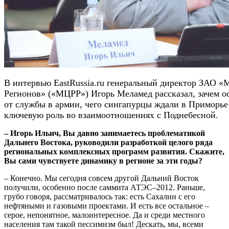
В интервью EastRussia.ru генеральный директор ЗАО 
Регионов» («МЦРР») Игорь Меламед рассказал, зачем 
от службы в армии, чего сингапурцы ждали в Приморье
ключевую роль во взаимоотношениях с Поднебесной.
– Игорь Ильич, Вы давно занимаетесь проблематикой
Дальнего Востока, руководили разработкой целого ряда
региональных комплексных программ развития. Скажите,
Вы сами чувствуете динамику в регионе за эти годы?
– Конечно. Мы сегодня совсем другой Дальний Восток
получили, особенно после саммита АТЭС–2012. Раньше,
грубо говоря, рассматривалось так: есть Сахалин с его
нефтяными и газовыми проектами. И есть все остальное –
серое, непонятное, малоинтересное. Да и среди местного
населения там такой пессимизм был! Дескать, мы, всеми