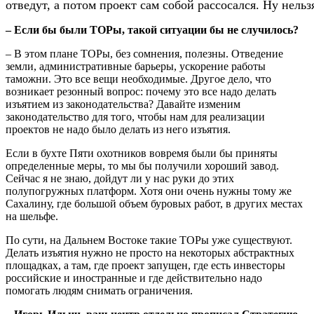
отведут, а потом проект сам собой рассосался. Ну нель
– Если бы были ТОРы, такой ситуации бы не случилось?
– В этом плане ТОРы, без сомнения, полезны. Отведение
земли, административные барьеры, ускорение работы
таможни. Это все вещи необходимые. Другое дело, что
возникает резонный вопрос: почему это все надо делать
изъятием из законодательства? Давайте изменим
законодательство для того, чтобы нам для реализации
проектов не надо было делать из него изъятия.
Если в бухте Пяти охотников вовремя были бы приняты
определенные меры, то мы бы получили хороший завод.
Сейчас я не знаю, дойдут ли у нас руки до этих
полупогружных платформ. Хотя они очень нужны тому же
Сахалину, где большой объем буровых работ, в других местах
на шельфе.
По сути, на Дальнем Востоке такие ТОРы уже существуют.
Делать изъятия нужно не просто на некоторых абстрактных
площадках, а там, где проект запущен, где есть инвесторы
российские и иностранные и где действительно надо
помогать людям снимать ограничения.