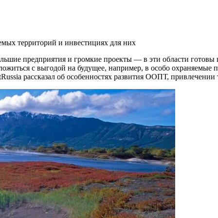
емых территорий и инвестициях для них
ьшие предприятия и громкие проекты — в эти области готовы п
вложиться с выгодой на будущее, например, в особо охраняемы
Russia рассказал об особенностях развития ООПТ, привлечении 