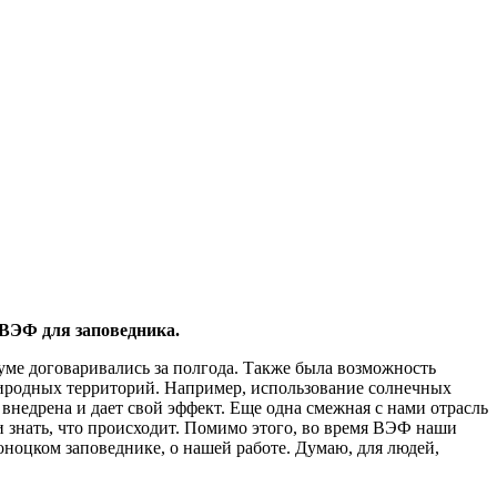
 ВЭФ для заповедника.
руме договаривались за полгода. Также была возможность
риродных территорий. Например, использование солнечных
 внедрена и дает свой эффект. Еще одна смежная с нами отрасль
и знать, что происходит. Помимо этого, во время ВЭФ наши
оноцком заповеднике, о нашей работе. Думаю, для людей,