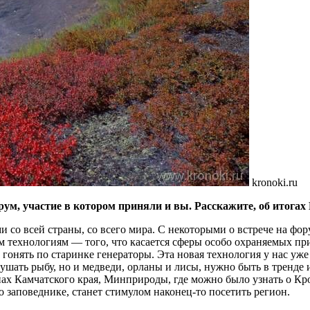
kronoki.ru
м, участие в котором приняли и вы. Расскажите, об итогах
и со всей страны, со всего мира. С некоторыми о встрече на фо
м технологиям — того, что касается сферы особо охраняемых п
 гонять по старинке генераторы. Эта новая технология у нас уже
ушать рыбу, но и медведи, орланы и лисы, нужно быть в тренде 
нах Камчатского края, Минприроды, где можно было узнать о Кр
 заповеднике, станет стимулом наконец-то посетить регион.