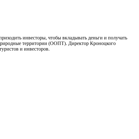
риходить инвесторы, чтобы вкладывать деньги и получать
е природные территории (ООПТ). Директор Кроноцкого
туристов и инвесторов.