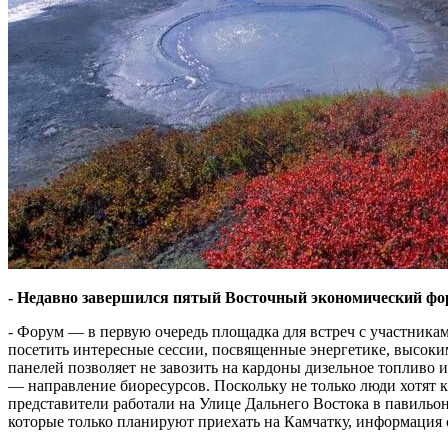
- Недавно завершился пятый Восточный экономический фору
- Форум — в первую очередь площадка для встреч с участникам
посетить интересные сессии, посвященные энергетике, высоки
панелей позволяет не завозить на кардоны дизельное топливо и
— направление биоресурсов. Поскольку не только люди хотят к
представители работали на Улице Дальнего Востока в павильо
которые только планируют приехать на Камчатку, информация о