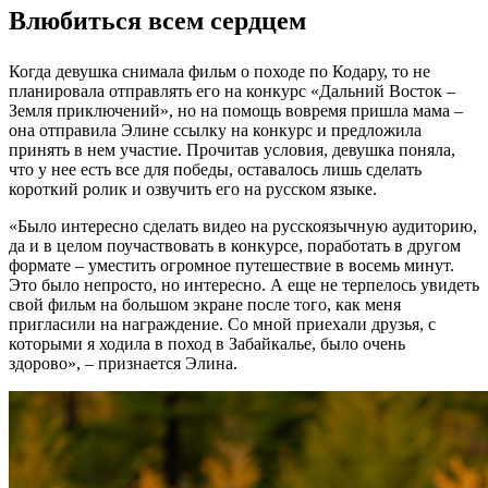
Влюбиться всем сердцем
Когда девушка снимала фильм о походе по Кодару, то не
планировала отправлять его на конкурс «Дальний Восток –
Земля приключений», но на помощь вовремя пришла мама –
она отправила Элине ссылку на конкурс и предложила
принять в нем участие. Прочитав условия, девушка поняла,
что у нее есть все для победы, оставалось лишь сделать
короткий ролик и озвучить его на русском языке.
«Было интересно сделать видео на русскоязычную аудиторию,
да и в целом поучаствовать в конкурсе, поработать в другом
формате – уместить огромное путешествие в восемь минут.
Это было непросто, но интересно. А еще не терпелось увидеть
свой фильм на большом экране после того, как меня
пригласили на награждение. Со мной приехали друзья, с
которыми я ходила в поход в Забайкалье, было очень
здорово», – признается Элина.