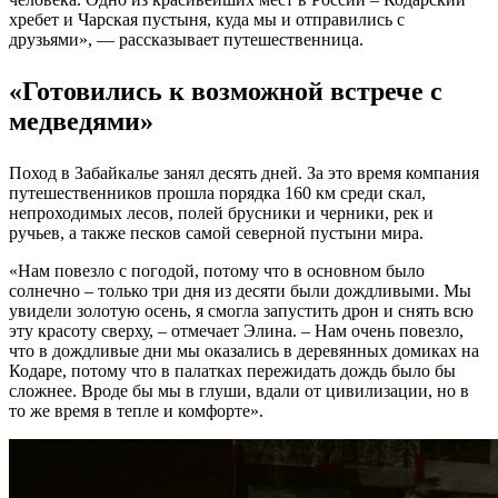
хребет и Чарская пустыня, куда мы и отправились с
друзьями», — рассказывает путешественница.
«Готовились к возможной встрече с
медведями»
Поход в Забайкалье занял десять дней. За это время компания
путешественников прошла порядка 160 км среди скал,
непроходимых лесов, полей брусники и черники, рек и
ручьев, а также песков самой северной пустыни мира.
«Нам повезло с погодой, потому что в основном было
солнечно – только три дня из десяти были дождливыми. Мы
увидели золотую осень, я смогла запустить дрон и снять всю
эту красоту сверху, – отмечает Элина. – Нам очень повезло,
что в дождливые дни мы оказались в деревянных домиках на
Кодаре, потому что в палатках пережидать дождь было бы
сложнее. Вроде бы мы в глуши, вдали от цивилизации, но в
то же время в тепле и комфорте».