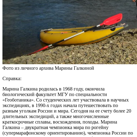
Фото из личного архива Марины Галкиной
Справка:
Марина Галкина родилась в 1968 году, окончила
биологический факультет МГУ по специальности
«Геоботаника». Со студенческих лет участвовала в научных
экспедициях, в 1990-х годах начала путешествовать по
разным уголкам России и мира. Сегодня на ее счету более 20
длительных экспедиций, а также многочисленные
краткосрочные сплавы, восхождения, походы. Марина
Галкина – двукратная чемпионка мира по рогейну
(супермарафонскому ориентированию), чемпионка России по