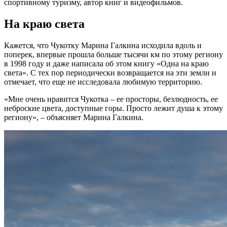
спортивному туризму, автор книг и видеофильмов.
На краю света
Кажется, что Чукотку Марина Галкина исходила вдоль и
поперек, впервые прошла больше тысячи км по этому региону
в 1998 году и даже написала об этом книгу «Одна на краю
света». С тех пор периодически возвращается на эти земли и
отмечает, что еще не исследовала любимую территорию.
«Мне очень нравится Чукотка – ее просторы, безлюдность, ее
неброские цвета, доступные горы. Просто лежит душа к этому
региону», – объясняет Марина Галкина.