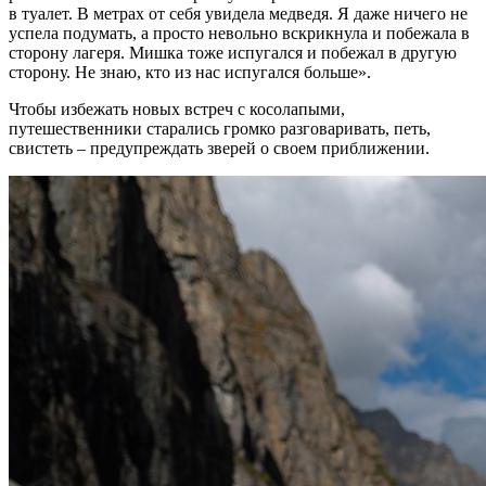
в туалет. В метрах от себя увидела медведя. Я даже ничего не
успела подумать, а просто невольно вскрикнула и побежала в
сторону лагеря. Мишка тоже испугался и побежал в другую
сторону. Не знаю, кто из нас испугался больше».
Чтобы избежать новых встреч с косолапыми,
путешественники старались громко разговаривать, петь,
свистеть – предупреждать зверей о своем приближении.