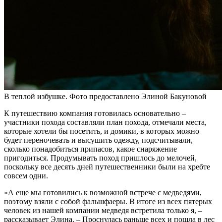
В теплой избушке. Фото предоставлено Элиной Бакуновой
К путешествию компания готовилась основательно –
участники похода составляли план похода, отмечали места,
которые хотели бы посетить, и домики, в которых можно
будет переночевать и высушить одежду, подсчитывали,
сколько понадобиться припасов, какое снаряжение
пригодиться. Продумывать поход пришлось до мелочей,
поскольку все десять дней путешественники были на хребте
совсем одни.
«А еще мы готовились к возможной встрече с медведями,
поэтому взяли с собой фальшфаеры. В итоге из всех пятерых
человек из нашей компании медведя встретила только я, –
рассказывает Элина. – Проснулась раньше всех и пошла в лес