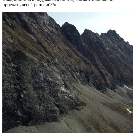
проехать весь Транссиб?!».