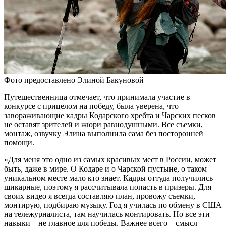
Фото предоставлено Элиной Бакуновой
Путешественница отмечает, что принимала участие в
конкурсе с прицелом на победу, была уверена, что
завораживающие кадры Кодарского хребта и Чарских песков
не оставят зрителей и жюри равнодушными. Все съемки,
монтаж, озвучку Элина выполнила сама без посторонней
помощи.
«Для меня это одно из самых красивых мест в России, может
быть, даже в мире. О Кодаре и о Чарской пустыне, о таком
уникальном месте мало кто знает. Кадры оттуда получились
шикарные, поэтому я рассчитывала попасть в призеры. Для
своих видео я всегда составляю план, провожу съемки,
монтирую, подбираю музыку. Год я училась по обмену в США
на тележурналиста, там научилась монтировать. Но все эти
навыки – не главное для победы. Важнее всего – смысл