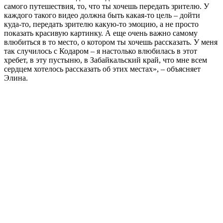
самого путешествия, то, что ты хочешь передать зрителю. У
каждого такого видео должна быть какая-то цель – дойти
куда-то, передать зрителю какую-то эмоцию, а не просто
показать красивую картинку. А еще очень важно самому
влюбиться в то место, о котором ты хочешь рассказать. У меня
так случилось с Кодаром – я настолько влюбилась в этот
хребет, в эту пустыню, в Забайкальский край, что мне всем
сердцем хотелось рассказать об этих местах», – объясняет
Элина.