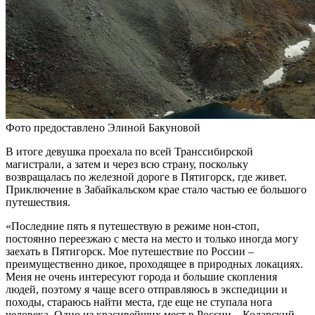
Фото предоставлено Элиной Бакуновой
В итоге девушка проехала по всей Транссибирской
магистрали, а затем и через всю страну, поскольку
возвращалась по железной дороге в Пятигорск, где живет.
Приключение в Забайкальском крае стало частью ее большого
путешествия.
«Последние пять я путешествую в режиме нон-стоп,
постоянно переезжаю с места на место и только иногда могу
заехать в Пятигорск. Мое путешествие по России –
преимущественно дикое, проходящее в природных локациях.
Меня не очень интересуют города и большие скопления
людей, поэтому я чаще всего отправляюсь в экспедиции и
походы, стараюсь найти места, где еще не ступала нога
человека. Одно из красивейших мест в России – Кодарский