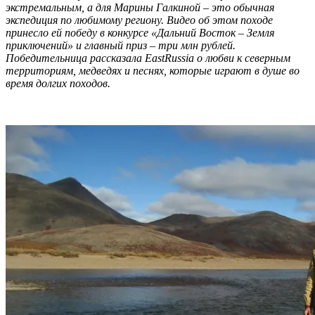
экстремальным, а для Марины Галкиной – это обычная
экспедиция по любимому региону. Видео об этом походе
принесло ей победу в конкурсе «Дальний Восток – Земля
приключений» и главный приз – три млн рублей.
Победительница рассказала EastRussia о любви к северным
территориям, медведях и песнях, которые играют в душе во
время долгих походов.