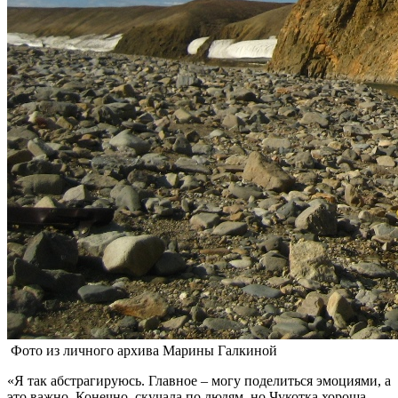
Фото из личного архива Марины Галкиной
«Я так абстрагируюсь. Главное – могу поделиться эмоциями, а
это важно. Конечно, скучала по людям, но Чукотка хороша