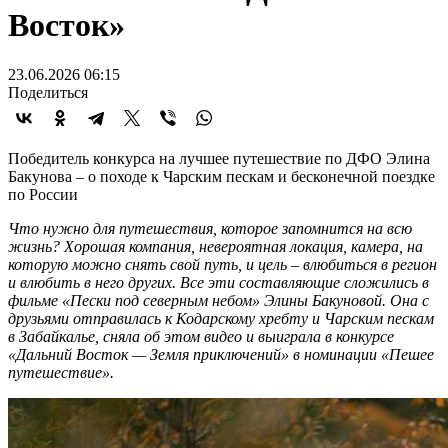
Восток»
23.06.2026 06:15
Поделиться
Победитель конкурса на лучшее путешествие по ДФО Элина
Бакунова – о походе к Чарским пескам и бесконечной поездке
по России
Что нужно для путешествия, которое запомнится на всю
жизнь? Хорошая компания, невероятная локация, камера, на
которую можно снять свой путь, и цель – влюбиться в регион
и влюбить в него других. Все эти составляющие сложились в
фильме «Пески под северным небом» Элины Бакуновой. Она с
друзьями отправилась к Кодарскому хребту и Чарским пескам
в Забайкалье, сняла об этом видео и выиграла в конкурсе
«Дальний Восток — Земля приключений» в номинации «Пешее
путешествие».