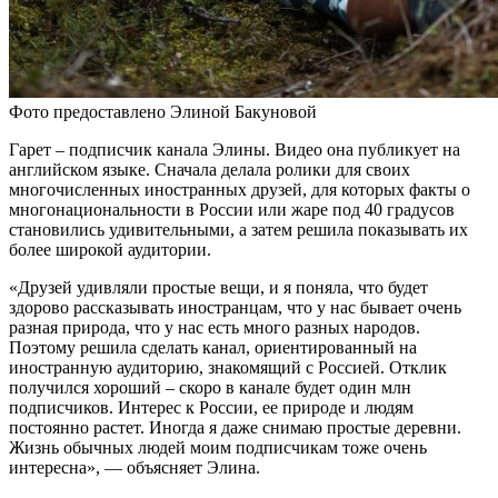
Фото предоставлено Элиной Бакуновой
Гарет – подписчик канала Элины. Видео она публикует на
английском языке. Сначала делала ролики для своих
многочисленных иностранных друзей, для которых факты о
многонациональности в России или жаре под 40 градусов
становились удивительными, а затем решила показывать их
более широкой аудитории.
«Друзей удивляли простые вещи, и я поняла, что будет
здорово рассказывать иностранцам, что у нас бывает очень
разная природа, что у нас есть много разных народов.
Поэтому решила сделать канал, ориентированный на
иностранную аудиторию, знакомящий с Россией. Отклик
получился хороший – скоро в канале будет один млн
подписчиков. Интерес к России, ее природе и людям
постоянно растет. Иногда я даже снимаю простые деревни.
Жизнь обычных людей моим подписчикам тоже очень
интересна», — объясняет Элина.