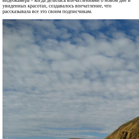
видеокамера – когда делилась впечатлениями о новом дне и
увиденных красотах, создавалось впечатление, что
рассказывала все это своим подписчикам.