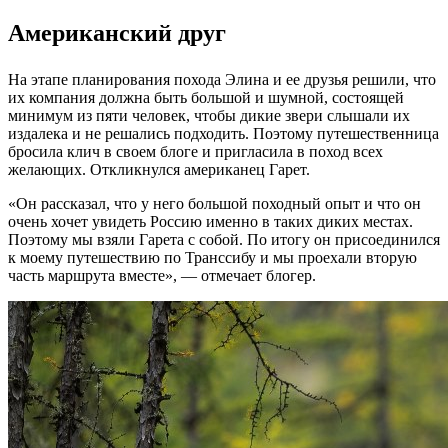
Американский друг
На этапе планирования похода Элина и ее друзья решили, что
их компания должна быть большой и шумной, состоящей
минимум из пяти человек, чтобы дикие звери слышали их
издалека и не решались подходить. Поэтому путешественница
бросила клич в своем блоге и пригласила в поход всех
желающих. Откликнулся американец Гарет.
«Он рассказал, что у него большой походный опыт и что он
очень хочет увидеть Россию именно в таких диких местах.
Поэтому мы взяли Гарета с собой. По итогу он присоединился
к моему путешествию по Транссибу и мы проехали вторую
часть маршрута вместе», — отмечает блогер.