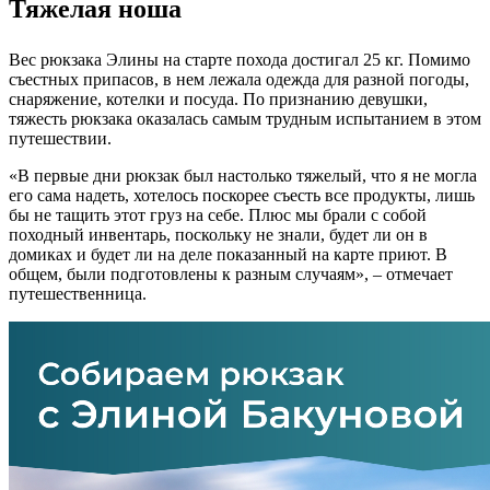
Тяжелая ноша
Вес рюкзака Элины на старте похода достигал 25 кг. Помимо
съестных припасов, в нем лежала одежда для разной погоды,
снаряжение, котелки и посуда. По признанию девушки,
тяжесть рюкзака оказалась самым трудным испытанием в этом
путешествии.
«В первые дни рюкзак был настолько тяжелый, что я не могла
его сама надеть, хотелось поскорее съесть все продукты, лишь
бы не тащить этот груз на себе. Плюс мы брали с собой
походный инвентарь, поскольку не знали, будет ли он в
домиках и будет ли на деле показанный на карте приют. В
общем, были подготовлены к разным случаям», – отмечает
путешественница.