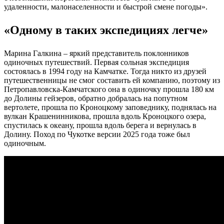
удаленности, малонаселенности и быстрой смене погоды».
«Одному в таких экспедициях легче»
Марина Галкина – яркий представитель поклонников
одиночных путешествий. Первая сольная экспедиция
состоялась в 1994 году на Камчатке. Тогда никто из друзей
путешественницы не смог составить ей компанию, поэтому из
Петропавловска-Камчатского она в одиночку прошла 180 км
до Долины гейзеров, обратно добралась на попутном
вертолете, прошла по Кроноцкому заповеднику, поднялась на
вулкан Крашенинникова, прошла вдоль Кроноцкого озера,
спустилась к океану, прошла вдоль берега и вернулась в
Долину. Поход по Чукотке версии 2025 года тоже был
одиночным.