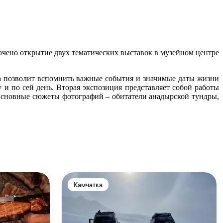
очено открытие двух тематических выставок в музейном центре
а позволит вспомнить важные события и значимые даты жизни
и по сей день. Вторая экспозиция представляет собой работы
 Основные сюжеты фотографий – обитатели анадырской тундры,