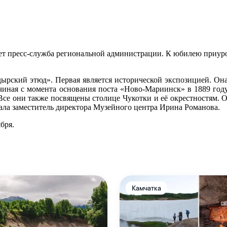
ает пресс-служба региональной администрации. К юбилею приур
ырский этюд». Первая является исторической экспозицией. Он
чиная с момента основания поста «Ново-Мариинск» в 1889 году 
Все они также посвящены столице Чукотки и её окрестностям.
зала заместитель директора Музейного центра Ирина Романова.
бря.