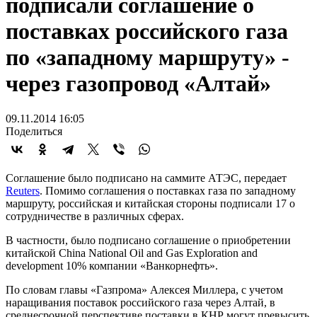
подписали соглашение о
поставках российского газа
по «западному маршруту» -
через газопровод «Алтай»
09.11.2014 16:05
Поделиться
Соглашение было подписано на саммите АТЭС, передает
Reuters
. Помимо соглашения о поставках газа по западному
маршруту, российская и китайская стороны подписали 17 о
сотрудничестве в различных сферах.
В частности, было подписано соглашение о приобретении
китайской China National Oil and Gas Exploration and
development 10% компании «Ванкорнефть».
По словам главы «Газпрома» Алексея Миллера, с учетом
наращивания поставок российского газа через Алтай, в
среднесрочной перспективе поставки в КНР могут превысить