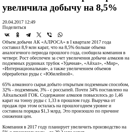
увеличила добычу на 8,5%
20.04.2017 12:49
Поделиться
Объем добычи АК «АЛРОСА» в I квартале 2017 года
составил 8,9 млн карат, что на 8,5% больше объема
аналогичного периода прошлого года, сообщила компания в
четверг. Рост обеспечен за счет увеличения добычи алмазов на
подземных рудниках трубок «Удачная», «Айхал», «Мир»,
«Интернациональная», а также увеличением объемов
обреработки руды с «Юбилейной».
65% алмазного сырья добыто открытым подземным способом,
32% - подземным, 3% - с россыпей. Почти 34% поставлено на
Айхальский ГОК. Содержание алмазов повысилось до 1,46
карат на тонну руды с 1,33 в прошлом году. Выручка от
продаж при этом осталась на прошлогоднем уровне и
составила порядка $1,3 млрд. Это произошло по причине
снижения цен.
Компания в 2017 году планирует увеличить производство на