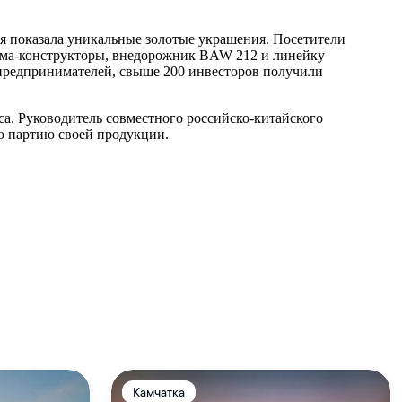
ия показала уникальные золотые украшения. Посетители
ома-конструкторы, внедорожник BAW 212 и линейку
 предпринимателей, свыше 200 инвесторов получили
кса. Руководитель совместного российско-китайского
ую партию своей продукции.