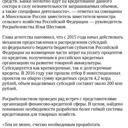
средств. Банки неохотно идут на кредитование данного
сектора в силу незначительности запрашиваемых объемов,
а также специфики деятельности», — отметил на совещании
в Минсельхозе России заместитель заместителя министра
сельского хозяйства Российской Федерации — руководитель
Росрыболовства Илья Шестаков.
Глава агентства напомнил, что с 2015 года начал действовать
механизм предоставления и распределения субсидий
из федерального бюджета бюджетам субъектов Российской
Федерации на возмещение части затрат на уплату процентов
по кредитам, полученным в российских кредитных
организациях на развитие товарной аквакультуры.
Субсидируется как краткосрочные, так и долгосрочные
кредиты. В 2016 году уже прошли отбор 8 инвестиционных
проектов на общую сумму кредитных средств 4,2 млрд
рублей, объем выделяемых субсидий составит около 200 млн
рублей.
Росрыболовством проведен ряд встреч с представителями
организаций финансово-кредитной сферы. В целом, найдено
понимание необходимости разработки более гибкой системы
кредитования для товарных хозяйств.
«Тем не менее, считаю необходимым проработать