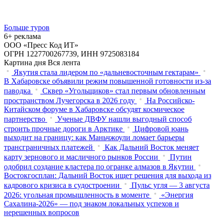
Больше туров
6+ реклама
ООО «Пресс Код ИТ»
ОГРН 1227700267739, ИНН 9725083184
Картина дня
Вся лента
Якутия стала лидером по «дальневосточным гектарам»
В Хабаровске объявили режим повышенной готовности из‑за
паводка
Сквер «Угольщиков» стал первым обновленным
пространством Лучегорска в 2026 году
На Российско-
Китайском форуме в Хабаровске обсудят космическое
партнерство
Ученые ДВФУ нашли выгодный способ
строить прочные дороги в Арктике
Цифровой юань
выходит на границу: как Маньчжоули ломает барьеры
трансграничных платежей
Как Дальний Восток меняет
карту зернового и масличного рынков России
Путин
одобрил создание кластера по огранке алмазов в Якутии
Востокгосплан: Дальний Восток ищет решения для выхода из
кадрового кризиса в судостроении
Пульс угля — 3 августа
2026: угольная промышленность в моменте
«Энергия
Сахалина-2026» — под знаком локальных успехов и
нерешенных вопросов