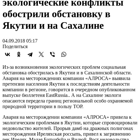
экологические конфликты
обострили обстановку в
Якутии и на Сахалине
04.09.2018 05:17
Поделиться
Из-за возникновения экологических проблем социальная
обстановка обострилась в Якутии и в Сахалинской области.
Авария на месторождениях компании «АЛРОСА» выявила
претензии населения Якутии к последствиям деятельности
компании в регионе, говорится в очередном опубликованном
выпуске бюллетеня EastRussia.. А на Сахалине экологи
опасаются передела границ региональной особо охраняемой
природной территории в пользу ТОР.
Авария на месторождении компании «АЛРОСА» привела к
экологическим проблемам в Якутии, которые спровоцировали
недовольство жителей. Прорыв дамб на дражных полигонах
месторождения Иреляхская россыпь, привел к загрязнению
рек Ирелях, Малая Ботуобуйа и Вилюй. Рост недовольства