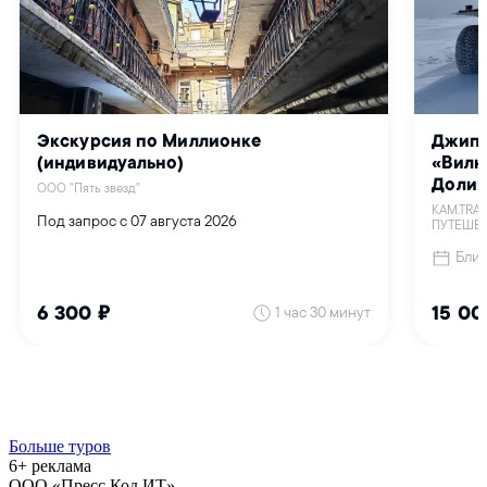
Больше туров
6+ реклама
ООО «Пресс Код ИТ»