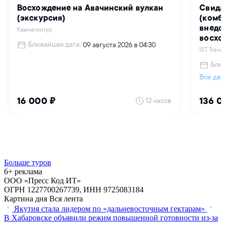
Больше туров
6+ реклама
ООО «Пресс Код ИТ»
ОГРН 1227700267739, ИНН 9725083184
Картина дня
Вся лента
Якутия стала лидером по «дальневосточным гектарам»
В Хабаровске объявили режим повышенной готовности из‑за