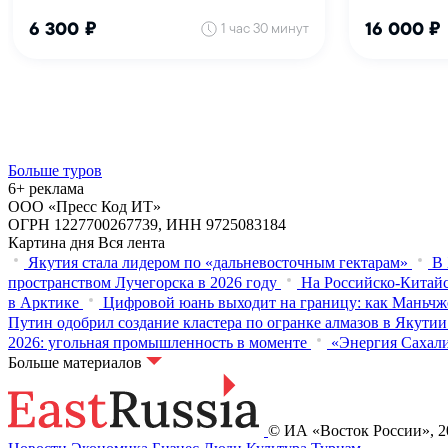
Больше туров
6+ реклама
ООО «Пресс Код ИТ»
ОГРН 1227700267739, ИНН 9725083184
Картина дня
Вся лента
Якутия стала лидером по «дальневосточным гектарам»
В 
пространством Лучегорска в 2026 году
На Российско-Китайс
в Арктике
Цифровой юань выходит на границу: как Маньчж
Путин одобрил создание кластера по огранке алмазов в Якутии
2026: угольная промышленность в моменте
«Энергия Сахали
Больше материалов
© ИА «Восток России», 20