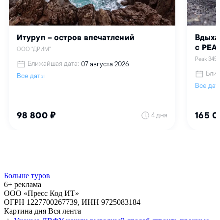
Больше туров
6+ реклама
ООО «Пресс Код ИТ»
ОГРН 1227700267739, ИНН 9725083184
Картина дня
Вся лента