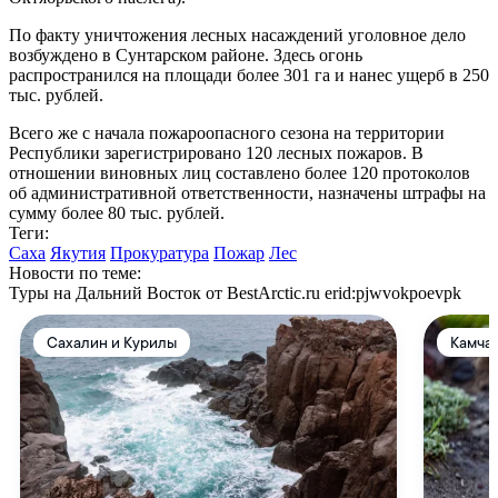
По факту уничтожения лесных насаждений уголовное дело
возбуждено в Сунтарском районе. Здесь огонь
распространился на площади более 301 га и нанес ущерб в 250
тыс. рублей.
Всего же с начала пожароопасного сезона на территории
Республики зарегистрировано 120 лесных пожаров. В
отношении виновных лиц составлено более 120 протоколов
об административной ответственности, назначены штрафы на
сумму более 80 тыс. рублей.
Теги:
Саха
Якутия
Прокуратура
Пожар
Лес
Новости по теме:
Туры на Дальний Восток от BestArctic.ru
erid:pjwvokpoevpk