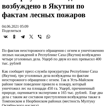
возбуждено в Якутии по
фактам лесных пожаров
04.06.2021 05:09
Поделиться
По фактам неосторожного обращения с огнем и уничтожению
лесных насаждений в Республике Саха (Якутия) возбуждено
четыре уголовных дела. Ущерб по двум из них превысил 400
тыс. рублей
Как сообщает пресс-служба прокуратуры Республике Саха
(Якутия), три уголовных дела возбуждены по фактам
неосторожного обращения с огнем. Так в Усть-Майском
районе такое поведение привело к пожару, который
уничтожил лес на площади 450 га. Ущерб, причиненный
природе, оценивается экспертами в 165 тыс. рублей. Еще два
дела с таким же составом преступления возбуждены также в
Томпонском и Нюрбинском районах (местность Мултуку
Октябрьского наслега).