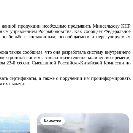
у данной продукции необходимо предъявить Минсельхозу КНР
ным управлением Росрыболовства. Как сообщает Федеральное
ия по борьбе с «незаконным, несообщаемым и нерегулируемым
она также сообщила, что она разработала систему внутреннего
электронной системы заняла значительное количество времени,
олом 23-й сессии Смешанной Российско-Китайской Комиссии по
вать сертификаты, а также о поручении им проинформировать
я их выдачи.