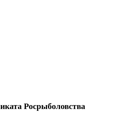
фиката Росрыболовства