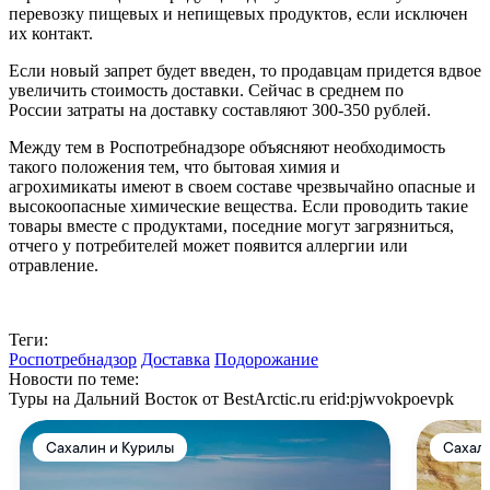
перевозку пищевых и непищевых продуктов, если исключен
их контакт.
Если новый запрет будет введен, то продавцам придется вдвое
увеличить стоимость доставки. Сейчас в среднем по
России затраты на доставку составляют 300-350 рублей.
Между тем в Роспотребнадзоре объясняют необходимость
такого положения тем, что бытовая химия и
агрохимикаты имеют в своем составе чрезвычайно опасные и
высокоопасные химические вещества. Если проводить такие
товары вместе с продуктами, поседние могут загрязниться,
отчего у потребителей может появится аллергии или
отравление.
Теги:
Роспотребнадзор
Доставка
Подорожание
Новости по теме:
Туры на Дальний Восток от BestArctic.ru
erid:pjwvokpoevpk