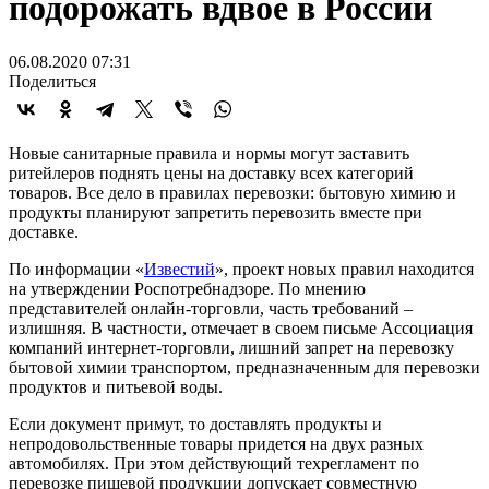
подорожать вдвое в России
06.08.2020 07:31
Поделиться
Новые санитарные правила и нормы могут заставить
ритейлеров поднять цены на доставку всех категорий
товаров. Все дело в правилах перевозки: бытовую химию и
продукты планируют запретить перевозить вместе при
доставке.
По информации «
Известий
», проект новых правил находится
на утверждении Роспотребнадзоре. По мнению
представителей онлайн-торговли, часть требований –
излишняя. В частности, отмечает в своем письме Ассоциация
компаний интернет-торговли, лишний запрет на перевозку
бытовой химии транспортом, предназначенным для перевозки
продуктов и питьевой воды.
Если документ примут, то доставлять продукты и
непродовольственные товары придется на двух разных
автомобилях. При этом действующий техрегламент по
перевозке пищевой продукции допускает совместную