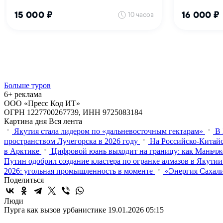
Больше туров
6+ реклама
ООО «Пресс Код ИТ»
ОГРН 1227700267739, ИНН 9725083184
Картина дня
Вся лента
Якутия стала лидером по «дальневосточным гектарам»
В 
пространством Лучегорска в 2026 году
На Российско-Китайс
в Арктике
Цифровой юань выходит на границу: как Маньчж
Путин одобрил создание кластера по огранке алмазов в Якутии
2026: угольная промышленность в моменте
«Энергия Сахали
Поделиться
Люди
Пурга как вызов урбанистике
19.01.2026 05:15