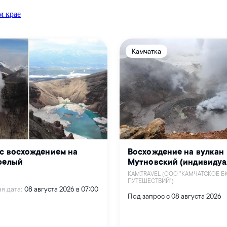
м крае