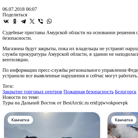
06.07.2018 06:07
Поделиться
Судебные приставы Амурской области на основании решения с
безопасности.
Магазины будут закрыты, пока их владельцы не устранят наруш
служба прокуратуры Амурской области, в здании не находилас
вентиляции.
По информации пресс-службы регионального управления Феде
устранили все выявленные нарушения и сейчас могут работать.
Теги:
Закрытие торговых центров
Пожарная безопасность
Белогорск
Новости по теме:
Туры на Дальний Восток от BestArctic.ru
erid:pjwvokpoevpk