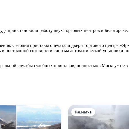
уда приостановили работу двух торговых центров в Белогорске
ения. Сегодня приставы опечатали двери торгового центра «Ярм
ь в постоянной готовности система автоматической установки 
ральной службы судебных приставов, полностью «Москву» не з