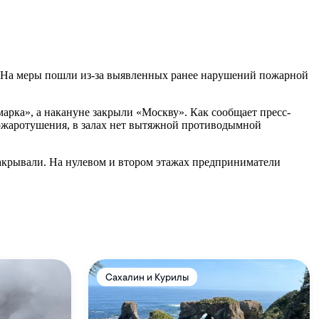
. На меры пошли из-за выявленных ранее нарушений пожарной
арка», а накануне закрыли «Москву». Как сообщает пресс-
пожаротушения, в залах нет вытяжной противодымной
акрывали. На нулевом и втором этажах предприниматели