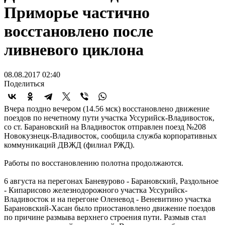
Приморье частично
восстановлено после
ливневого циклона
08.08.2017 02:40
Поделиться
Вчера поздно вечером (14.56 мск) восстановлено движение
поездов по нечетному пути участка Уссурийск-Владивосток,
со ст. Барановский на Владивосток отправлен поезд №208
Новокузнецк-Владивосток, сообщила служба корпоративных
коммуникаций ДВЖД (филиал РЖД).
Работы по восстановлению полотна продолжаются.
6 августа на перегонах Баневурово - Барановский, Раздольное
- Кипарисово железнодорожного участка Уссурийск-
Владивосток и на перегоне Оленевод - Веневитино участка
Барановский-Хасан было приостановлено движение поездов
по причине размыва верхнего строения пути. Размыв стал