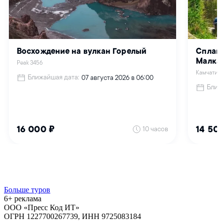
Больше туров
6+ реклама
ООО «Пресс Код ИТ»
ОГРН 1227700267739, ИНН 9725083184