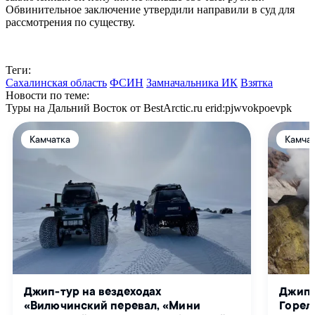
Обвинительное заключение утвердили направили в суд для
рассмотрения по существу.
Теги:
Сахалинская область
ФСИН
Замначальника ИК
Взятка
Новости по теме:
Туры на Дальний Восток от BestArctic.ru
erid:pjwvokpoevpk