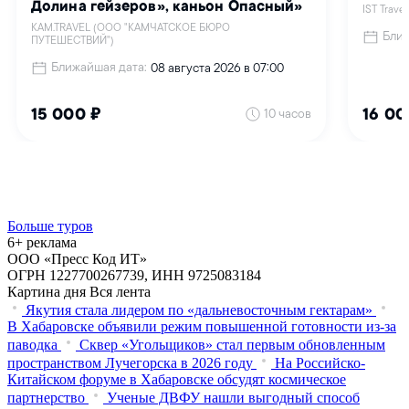
Больше туров
6+ реклама
ООО «Пресс Код ИТ»
ОГРН 1227700267739, ИНН 9725083184
Картина дня
Вся лента
Якутия стала лидером по «дальневосточным гектарам»
В Хабаровске объявили режим повышенной готовности из‑за
паводка
Сквер «Угольщиков» стал первым обновленным
пространством Лучегорска в 2026 году
На Российско-
Китайском форуме в Хабаровске обсудят космическое
партнерство
Ученые ДВФУ нашли выгодный способ