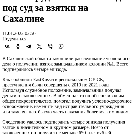
под суд за взятки на
Сахалине
11.01.2022 02:50
Поделиться
В Сахалинской области закончили расследование уголовного
дела о получении взяток замначальником колонии №1. Всего
подтвердилось четыре эпизода.
Как сообщили EastRussia в региональном СУ СК,
преступления были совершены с 2019 по 2021 годы.
Используя служебное положение, замначальника получал
деньги от заключенных. В обмен на это он обеспечивал им
общее покровительство, помогал получить условно-досрочное
освобождение, изменить вид исправительного учреждения
или заменял неотбытую часть наказания более мягким видом.
Следствию удалось подтвердить четыре эпизода получения
взяток в значительном и крупном размере. Всего от
заключенных он получил не меньше 650 тыс. рублей.