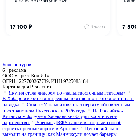
Больше туров
6+ реклама
ООО «Пресс Код ИТ»
ОГРН 1227700267739, ИНН 9725083184
Картина дня
Вся лента
Якутия стала лидером по «дальневосточным гектарам»
В Хабаровске объявили режим повышенной готовности из‑за
паводка
Сквер «Угольщиков» стал первым обновленным
пространством Лучегорска в 2026 году
На Российско-
Китайском форуме в Хабаровске обсудят космическое
партнерство
Ученые ДВФУ нашли выгодный способ
строить прочные дороги в Арктике
Цифровой юань
выходит на границу: как Маньчжоули ломает барьеры