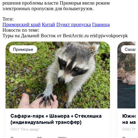
решения проблемы власти Приморья ввели режим
электронных пропусков для большегрузов.
Теги:
Приморский край
Китай
Пункт пропуска
Граница
Новости по теме:
Туры на Дальний Восток от BestArctic.ru
erid:pjwvokpoevpk