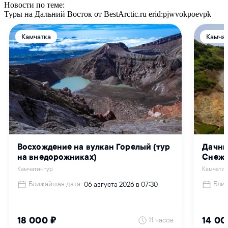
Новости по теме:
Туры на Дальний Восток от BestArctic.ru
erid:pjwvokpoevpk