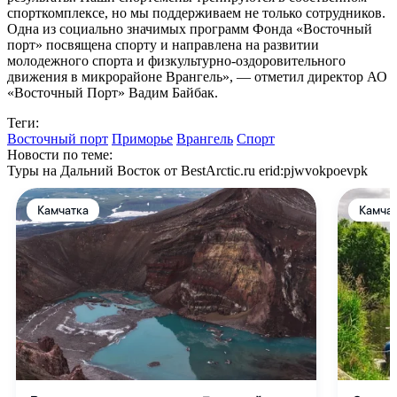
спорткомплексе, но мы поддерживаем не только сотрудников.
Одна из социально значимых программ Фонда «Восточный
порт» посвящена спорту и направлена на развитии
молодежного спорта и физкультурно-оздоровительного
движения в микрорайоне Врангель», — отметил директор АО
«Восточный Порт» Вадим Байбак.
Теги:
Восточный порт
Приморье
Врангель
Спорт
Новости по теме:
Туры на Дальний Восток от BestArctic.ru
erid:pjwvokpoevpk