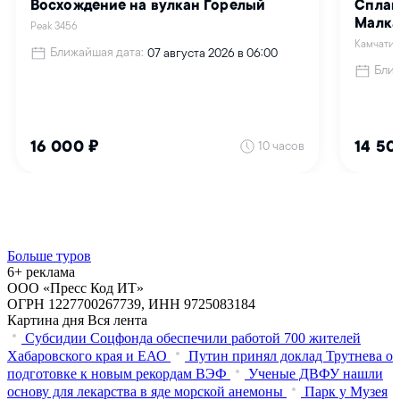
Больше туров
6+ реклама
ООО «Пресс Код ИТ»
ОГРН 1227700267739, ИНН 9725083184
Картина дня
Вся лента
Субсидии Соцфонда обеспечили работой 700 жителей
Хабаровского края и ЕАО
Путин принял доклад Трутнева о
подготовке к новым рекордам ВЭФ
Ученые ДВФУ нашли
основу для лекарства в яде морской анемоны
Парк у Музея