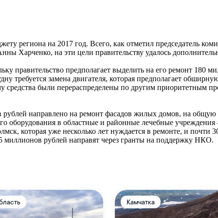
ету региона на 2017 год. Всего, как отметил председатель ко
нны Харченко, на эти цели правительству удалось дополнительн
ьку правительство предполагает выделить на его ремонт 180 мил
ну требуется замена двигателя, которая предполагает обширную
му средства были перераспределены по другим приоритетным пр
в рублей направлено на ремонт фасадов жилых домов, на общую 
го оборудования в областные и районные лечебные учреждения 
мск, которая уже несколько лет нуждается в ремонте, и почти 
5 миллионов рублей направят через гранты на поддержку НКО.