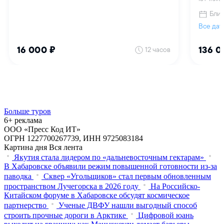
Больше туров
6+ реклама
ООО «Пресс Код ИТ»
ОГРН 1227700267739, ИНН 9725083184
Картина дня
Вся лента
Якутия стала лидером по «дальневосточным гектарам»
В Хабаровске объявили режим повышенной готовности из‑за
паводка
Сквер «Угольщиков» стал первым обновленным
пространством Лучегорска в 2026 году
На Российско-
Китайском форуме в Хабаровске обсудят космическое
партнерство
Ученые ДВФУ нашли выгодный способ
строить прочные дороги в Арктике
Цифровой юань