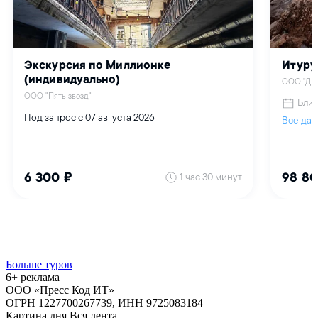
Больше туров
6+ реклама
ООО «Пресс Код ИТ»
ОГРН 1227700267739, ИНН 9725083184
Картина дня
Вся лента