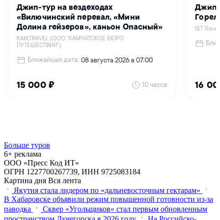
Больше туров
6+ реклама
ООО «Пресс Код ИТ»
ОГРН 1227700267739, ИНН 9725083184
Картина дня
Вся лента
Якутия стала лидером по «дальневосточным гектарам»
В Хабаровске объявили режим повышенной готовности из‑за
паводка
Сквер «Угольщиков» стал первым обновленным
пространством Лучегорска в 2026 году
На Российско-