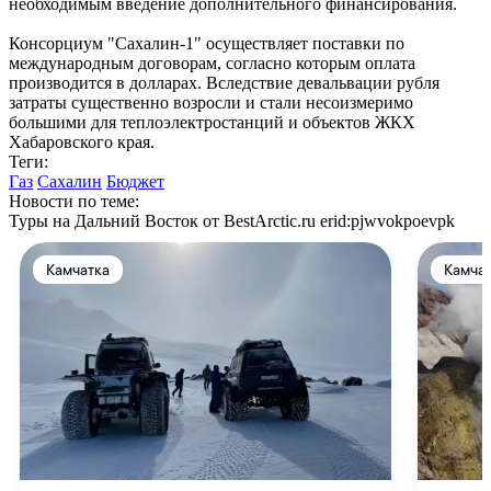
необходимым введение дополнительного финансирования.
Консорциум "Сахалин-1" осуществляет поставки по
международным договорам, согласно которым оплата
производится в долларах. Вследствие девальвации рубля
затраты существенно возросли и стали несоизмеримо
большими для теплоэлектростанций и объектов ЖКХ
Хабаровского края.
Теги:
Газ
Сахалин
Бюджет
Новости по теме:
Туры на Дальний Восток от BestArctic.ru
erid:pjwvokpoevpk