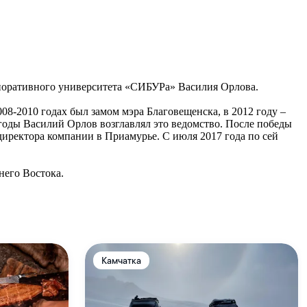
поративного университета «СИБУРа» Василия Орлова.
08-2010 годах был замом мэра Благовещенска, в 2012 году –
5 годы Василий Орлов возглавлял это ведомство. После победы
директора компании в Приамурье. С июля 2017 года по сей
него Востока.