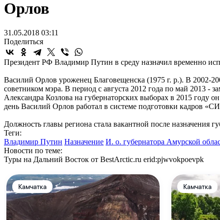
Орлов
31.05.2018 03:11
Поделиться
Президент РФ Владимир Путин в среду назначил временно ис
Василий Орлов уроженец Благовещенска (1975 г. р.). В 2002-2
советником мэра. В период с августа 2012 года по май 2013 - 
Александра Козлова на губернаторских выборах в 2015 году о
день Василий Орлов работал в системе подготовки кадров «С
Должность главы региона стала вакантной после назначения г
Теги:
Владимир Путин
Назначение
И. о. губернатора Амурской обл
Новости по теме:
Туры на Дальний Восток от BestArctic.ru
erid:pjwvokpoevpk