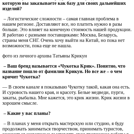
которую вы заказываете как базу для своих дальнейших
изделий?
– Логистические сложности – самая главная проблема в
нашем регионе. Доставляют все, но платить нужно в разы
больше. Это влияет на конечную стоимость нашей продукции.
Я работаю с разными поставщиками: Москва, Беларусь,
страны меня СНГ. Очень хочу выйти на Китай, но пока нет
возможности, пока еще не нашла.
фото из личного архива Татьяны Крикун
– Ваш бренд называется «Чукотка Крик». Понятно, что
название пошло от фамилии Крикун. Но все же – о чем
кричит Чукотка?
— В своем канале я показываю Чукотку такой, какая она есть.
И суровость нашего края, и красоту. Белые медведи, пурги,
закаты, рыбалка. Мне кажется, это крик жизни. Крик жизни в
хорошем смысле.
– Какие у вас планы?
– В планах у меня открыть мастерскую или студию, я буду
продолжать заниматься творчеством, принимать туристов,