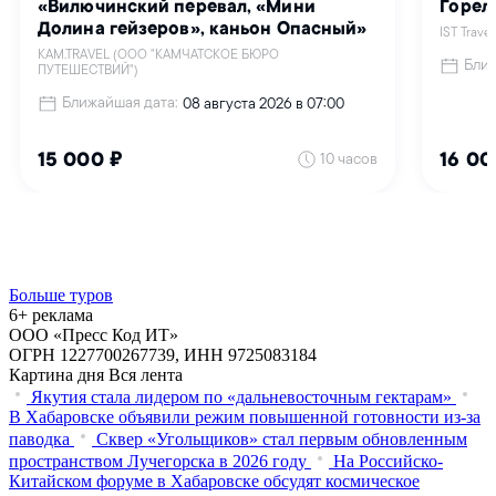
Больше туров
6+ реклама
ООО «Пресс Код ИТ»
ОГРН 1227700267739, ИНН 9725083184
Картина дня
Вся лента
Якутия стала лидером по «дальневосточным гектарам»
В Хабаровске объявили режим повышенной готовности из‑за
паводка
Сквер «Угольщиков» стал первым обновленным
пространством Лучегорска в 2026 году
На Российско-
Китайском форуме в Хабаровске обсудят космическое