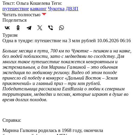
Текст: Ольга Кошелева
Теги:
путешествие
каякинг
Чукотка
ДВЗП
Читать полностью
Поделиться
Туризм
Одна в тундре: путешествие на 3 млн рублей
10.06.2026 06:16
Больше месяца в пути, 700 км по Чукотке – пешком и на каяке,
без людей поблизости, зато с медведями по соседству. Для
многих такое путешествие покажется невероятным и
экстремальным, а для Марины Галкиной – это обычная
экспедиция по любимому региону. Видео об этом походе
принесло ей победу в конкурсе «Дальний Восток – Земля
приключений» и главный приз – три млн рублей.
Победительница рассказала EastRussia о любви к северным
территориям, медведях и песнях, которые играют в душе во
время долгих походов.
Справка:
Марина Галкина родилась в 1968 году, окончила