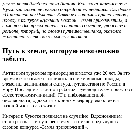
Для жителя Владивостока Антона Ковылина знакомство с
Чукоткой стало не просто очередной экспедицией. Его фильм
«Инопланетная Чукотка. Каякинг с китами» принес автору
победу в конкурсе «Дальний Восток - Земля приключений», а
сама поездка превратилась в историю о мечте, упорстве и
регионе, который, по словам путешественника, оказался
«совершенно невозможным по красоте».
Путь к земле, которую невозможно
забыть
Активным туризмом приморец занимается уже 26 лет. За это
время в его багаже накопились пешие и водные походы,
элементы альпинизма и скитура, путешествия по России и
миру. Последние 15 лет он работает руководителем проектов в
сфере телекоммуникаций, IT и информационной
безопасности, однако тяга к новым маршрутам остается
важной частью его жизни.
Интерес к Чукотке появился не случайно. Вдохновением
стали рассказы и путешествия участников предыдущих
сезонов конкурса «Земля приключений».