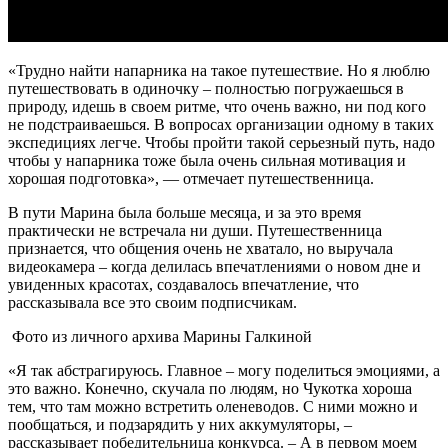
«Трудно найти напарника на такое путешествие. Но я люблю
путешествовать в одиночку – полностью погружаешься в
природу, идешь в своем ритме, что очень важно, ни под кого
не подстраиваешься. В вопросах организации одному в таких
экспедициях легче. Чтобы пройти такой серьезный путь, надо
чтобы у напарника тоже была очень сильная мотивация и
хорошая подготовка», — отмечает путешественница.
В пути Марина была больше месяца, и за это время
практически не встречала ни души. Путешественница
признается, что общения очень не хватало, но выручала
видеокамера – когда делилась впечатлениями о новом дне и
увиденных красотах, создавалось впечатление, что
рассказывала все это своим подписчикам.
Фото из личного архива Марины Галкиной
«Я так абстрагируюсь. Главное – могу поделиться эмоциями, а
это важно. Конечно, скучала по людям, но Чукотка хороша
тем, что там можно встретить оленеводов. С ними можно и
пообщаться, и подзарядить у них аккумуляторы, –
рассказывает победительница конкурса. – А в первом моем