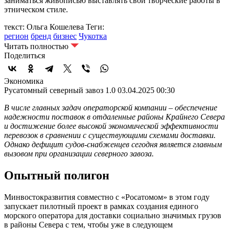
заниматься живописью выставлять свои творческие работы в
этническом стиле.
текст: Ольга Кошелева
Теги:
регион
бренд
бизнес
Чукотка
Читать полностью
Поделиться
Экономика
Русатомный северный завоз 1.0
03.04.2025 00:30
В числе главных задач операторской компании – обеспечение
надежности поставок в отдаленные районы Крайнего Севера
и достижение более высокой экономической эффективности
перевозок в сравнении с существующими схемами доставки.
Однако дефицит судов-снабженцев сегодня является главным
вызовом при организации северного завоза.
Опытный полигон
Минвостокразвития совместно с «Росатомом» в этом году
запускает пилотный проект в рамках создания единого
морского оператора для доставки социально значимых грузов
в районы Севера с тем, чтобы уже в следующем