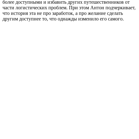
более доступными и избавить других путешественников от
части логистических проблем. При этом Антон подчеркивает,
что история эта не про заработок, а про желание сделать
другим доступнее то, что однажды изменило его самого.