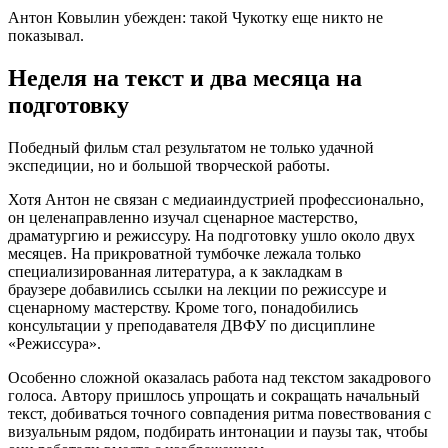
Антон Ковылин убежден: такой Чукотку еще никто не
показывал.
Неделя на текст и два месяца на
подготовку
Победный фильм стал результатом не только удачной
экспедиции, но и большой творческой работы.
Хотя Антон не связан с медиаиндустрией профессионально,
он целенаправленно изучал сценарное мастерство,
драматургию и режиссуру. На подготовку ушло около двух
месяцев. На прикроватной тумбочке лежала только
специализированная литература, а к закладкам в
браузере добавились ссылки на лекции по режиссуре и
сценарному мастерству. Кроме того, понадобились
консультации у преподавателя ДВФУ по дисциплине
«Режиссура».
Особенно сложной оказалась работа над текстом закадрового
голоса. Автору пришлось упрощать и сокращать начальный
текст, добиваться точного совпадения ритма повествования с
визуальным рядом, подбирать интонации и паузы так, чтобы