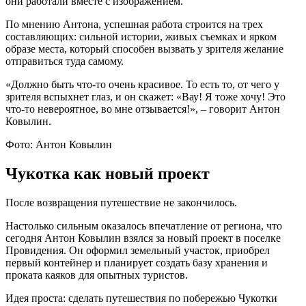
они работали вместе с изображением.
По мнению Антона, успешная работа строится на трех
составляющих: сильной истории, живых съемках и ярком
образе места, который способен вызвать у зрителя желание
отправиться туда самому.
«Должно быть что-то очень красивое. То есть то, от чего у
зрителя вспыхнет глаз, и он скажет: «Вау! Я тоже хочу! Это
что-то невероятное, во мне отзывается!», – говорит Антон
Ковылин.
Фото: Антон Ковылин
Чукотка как новый проект
После возвращения путешествие не закончилось.
Настолько сильным оказалось впечатление от региона, что
сегодня Антон Ковылин взялся за новый проект в поселке
Провидения. Он оформил земельный участок, приобрел
первый контейнер и планирует создать базу хранения и
проката каяков для опытных туристов.
Идея проста: сделать путешествия по побережью Чукотки