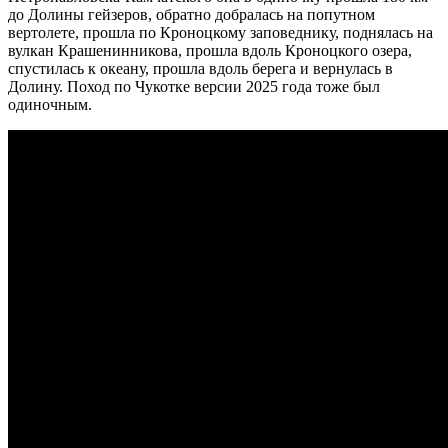
до Долины гейзеров, обратно добралась на попутном
вертолете, прошла по Кроноцкому заповеднику, поднялась на
вулкан Крашенинникова, прошла вдоль Кроноцкого озера,
спустилась к океану, прошла вдоль берега и вернулась в
Долину. Поход по Чукотке версии 2025 года тоже был
одиночным.