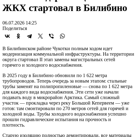
ЖКХ стартовал в Билибино
06.07.2026 14:25
Поделиться
В Билибинском районе Чукотки полным ходом идет
модернизация коммунальной инфраструктуры. На территории
округа стартовал II этап замены магистральных сетей
горячего и холодного водоснабжения.
В 2025 году в Билибино обновили по 1 622 метра
трубопроводов. Теперь очередь за новым этапом: стальные
трубы заменят на полипропиленовые — снова по 1 622 метра
для каждого вида водоснабжения. Эти сети уже начали
подавать воду в микрорайон Арктика. Самый сложный
участок — прокладка через реку Большой Кепервеем — уже
готов: там смонтировали по 270 метров сетей для горячей и
холодной воды. Трубы холодного водоснабжения успешно
прошли гидравлические испытания на прочность и
плотность.
Старую изоляцию полностью демонтировали, все материалы