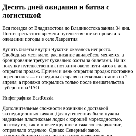
Десять дней ожидания и битва с
логистикой
Вся поездка от Владивостока до Владивостока заняла 34 дня.
Почти треть этого времени путешественники провели в
ожидании погоды в селе Лаврентия.
Купить билеты внутри Чукотки оказалось непросто.
Свободных мест мало, расписание авиарейсов меняется, а
бронирование требует буквально охоты за билетами. На их
покупку путешественник потратил около пяти часов в день
открытия продаж. Причем и день открытия продаж постоянно
переносился — с середины февраля в несколько этапов на 2
апреля, а продажи открылись только после вмешательства
губернатора ЧАО.
Инфографика EastRussia
Дополнительные сложности возникли с доставкой
экспедиционных каяков. Для путешествия были нужны
надежные пластиковые лодки с хорошей мореходностью,
поэтому их, как и прочее крупное и тяжелое снаряжение,
отправляли отдельно. Однако Северный завоз,
взаимодействие сразу с несколькими перевозчиками