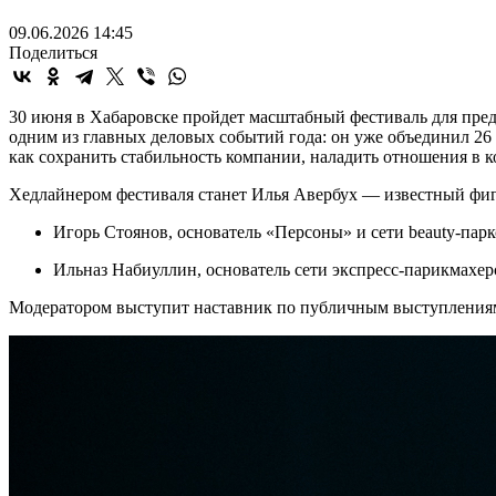
09.06.2026 14:45
Поделиться
30 июня в Хабаровске пройдет масштабный фестиваль для предп
одним из главных деловых событий года: он уже объединил 26 
как сохранить стабильность компании, наладить отношения в к
Хедлайнером фестиваля станет Илья Авербух — известный фигу
Игорь Стоянов, основатель «Персоны» и сети beauty-парк
Ильназ Набиуллин, основатель сети экспресс-парикмахер
Модератором выступит наставник по публичным выступлениям,