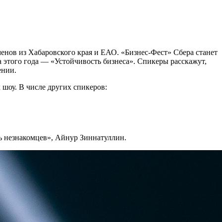
енов из Хабаровского края и ЕАО. «Бизнес-Фест» Сбера станет
а этого года — «Устойчивость бизнеса». Спикеры расскажут,
ении.
шоу. В числе других спикеров:
ь незнакомцев», Айнур Зиннатуллин.