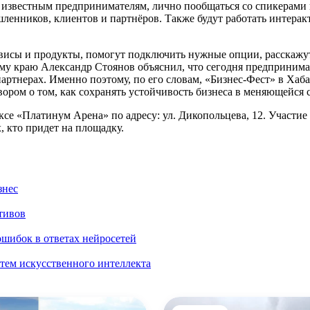
 известным предпринимателям, лично пообщаться со спикерами и
енников, клиентов и партнёров. Также будут работать интерак
висы и продукты, помогут подключить нужные опции, расскажут
у краю Александр Стоянов объяснил, что сегодня предпринима
в партнерах. Именно поэтому, по его словам, «Бизнес-Фест» в Х
ром о том, как сохранять устойчивость бизнеса в меняющейся с
е «Платинум Арена» по адресу: ул. Дикопольцева, 12. Участие 
, кто придет на площадку.
знес
ктивов
шибок в ответах нейросетей
тем искусственного интеллекта