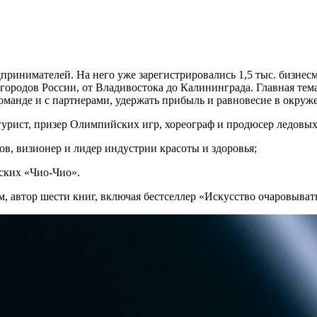
ринимателей. На него уже зарегистрировались 1,5 тыс. бизнесм
городов России, от Владивостока до Калининграда. Главная тем
оманде и с партнерами, удержать прибыль и равновесие в окруж
рист, призер Олимпийских игр, хореограф и продюсер ледовых 
ов, визионер и лидер индустрии красоты и здоровья;
ских «Чио-Чио».
 автор шести книг, включая бестселлер «Искусство очаровыват