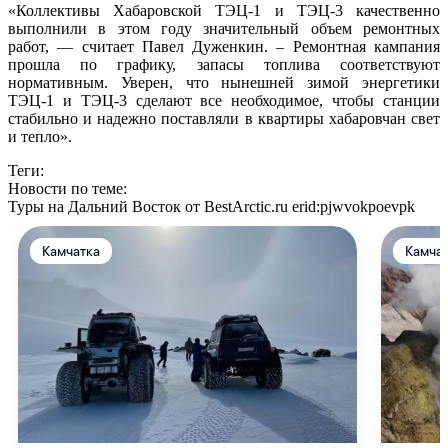
«Коллективы Хабаровской ТЭЦ-1 и ТЭЦ-3 качественно
выполнили в этом году значительный объем ремонтных
работ, — считает Павел Дуженкин. – Ремонтная кампания
прошла по графику, запасы топлива соответствуют
нормативным. Уверен, что нынешней зимой энергетики
ТЭЦ-1 и ТЭЦ-3 сделают все необходимое, чтобы станции
стабильно и надежно поставляли в квартиры хабаровчан свет
и тепло».
Теги:
Новости по теме:
Туры на Дальний Восток от BestArctic.ru
erid:pjwvokpoevpk