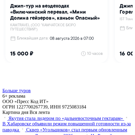
Больше туров
6+ реклама
ООО «Пресс Код ИТ»
ОГРН 1227700267739, ИНН 9725083184
Картина дня
Вся лента
Якутия стала лидером по «дальневосточным гектарам»
В Хабаровске объявили режим повышенной готовности из‑за
паводка
Сквер «Угольщиков» стал первым обновленным