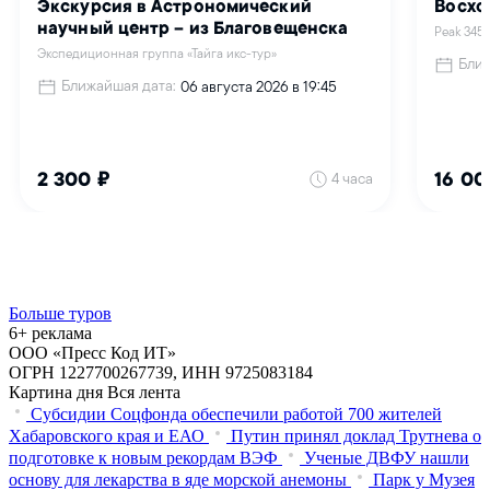
Больше туров
6+ реклама
ООО «Пресс Код ИТ»
ОГРН 1227700267739, ИНН 9725083184
Картина дня
Вся лента
Субсидии Соцфонда обеспечили работой 700 жителей
Хабаровского края и ЕАО
Путин принял доклад Трутнева о
подготовке к новым рекордам ВЭФ
Ученые ДВФУ нашли
основу для лекарства в яде морской анемоны
Парк у Музея