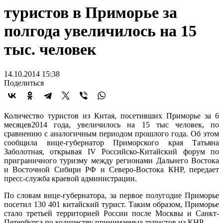
туристов в Приморье за
полгода увеличилось на 15
тыс. человек
14.10.2014 15:38
Поделиться
Количество туристов из Китая, посетивших Приморье за 6
месяцев
2014 года
,
увеличилось
на 15 тыс человек, по
сравнению с аналогичным периодом прошлого года.
Об этом
сообщила вице-губернатор Приморского края Татьяна
Заболотная, открывая IV Российско-Китайский форум по
приграничного туризму между регионами Дальнего Востока
и Восточной Сибири РФ и Северо-Востока КНР, передает
пресс-служба краевой администрации.
По словам вице-губернатора, за первое полугодие Приморье
посетил 130 401 китайский турист. Таким образом, Приморье
стало третьей территорией России после Москвы и Санкт-
Петербурга по количеству принимаемых туристов из КНР.