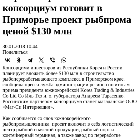
консорциум готовит в
Приморье проект рыбпрома
ценой $130 млн
30.01.2018 10:44
Поделиться
Консорциум инвесторов из Республики Корея и России
планирует вложить более $130 млн в строительство
рыбоперерабатывающего комплекса в Приморском крае,
сообщила пресс-служба администрации региона по итогам
приема президента южнокорейской Korea Trading & Industries
Co Ltd Со Иль Тхэ и. о. губернатора Андреем Тарасенко.
Российским партнером консорциума станет магаданское ООО
«Маг-Си Интернешнл».
Как сообщается со слов южнокорейского
рыбопромышленника, проект включит в себя логистический
центр рыбной и мясной продукции, рыбный порт и
контейнерный терминал, а также завод по переработке