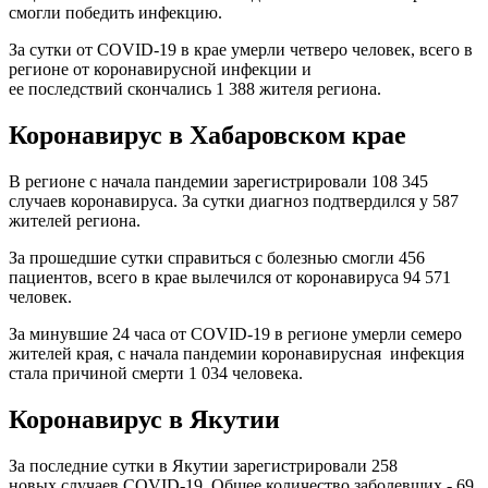
смогли победить инфекцию.
За сутки от COVID-19 в крае умерли четверо человек, всего в
регионе от коронавирусной инфекции и
ее последствий скончались 1 388 жителя региона.
Коронавирус в Хабаровском крае
В регионе с начала пандемии зарегистрировали 108 345
случаев коронавируса. За сутки диагноз подтвердился у 587
жителей региона.
За прошедшие сутки справиться с болезнью смогли 456
пациентов, всего в крае вылечился от коронавируса 94 571
человек.
За минувшие 24 часа от СOVID-19 в регионе умерли семеро
жителей края, с начала пандемии коронавирусная инфекция
стала причиной смерти 1 034 человека.
Коронавирус в Якутии
За последние сутки в Якутии зарегистрировали 258
новых случаев COVID-19. Общее количество заболевших - 69