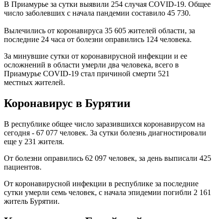
В Приамурье за сутки выявили 254 случая COVID-19. Общее
число заболевших с начала пандемии составило 45 730.
Вылечились от коронавируса 35 605 жителей области, за
последние 24 часа от болезни оправились 124 человека.
За минувшие сутки от коронавирусной инфекции и ее
осложнений в области умерли два человека, всего в
Приамурье COVID-19 стал причиной смерти 521
местных жителей.
Коронавирус в Бурятии
В республике общее число заразившихся коронавирусом на
сегодня - 67 077 человек. За сутки болезнь диагностировали
еще у 231 жителя.
От болезни оправились 62 097 человек, за день выписали 425
пациентов.
От коронавирусной инфекции в республике за последние
сутки умерли семь человек, с начала эпидемии погибли 2 161
житель Бурятии.