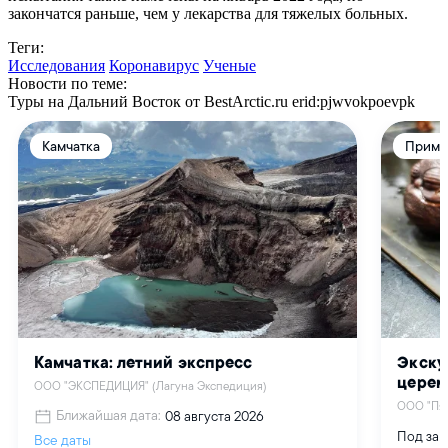
закончатся раньше, чем у лекарства для тяжелых больных.
Теги:
Исследования
Коронавирус
Ученые
Новости по теме:
Туры на Дальний Восток от BestArctic.ru
erid:pjwvokpoevpk