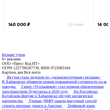
Больше туров
6+ реклама
ООО «Пресс Код ИТ»
ОГРН 1227700267739, ИНН 9725083184
Картина дня
Вся лента
Якутия стала лидером по «дальневосточным гектарам»
В Хабаровске объявили режим повышенной готовности из‑за
паводка
Сквер «Угольщиков» стал первым обновленным
пространством Лучегорска в 2026 году
На Российско-
Китайском форуме в Хабаровске обсудят космическое
партнерство
Ученые ДВФУ нашли выгодный способ
строить прочные дороги в Арктике
Цифровой юань