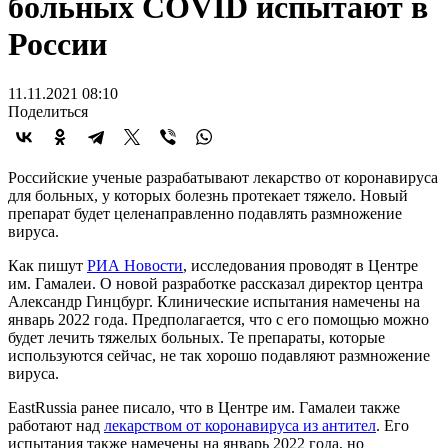
больных COVID испытают в
России
11.11.2021 08:10
Поделиться
Российские ученые разрабатывают лекарство от коронавируса
для больных, у которых болезнь протекает тяжело. Новый
препарат будет целенаправленно подавлять размножение
вируса.
Как пишут
РИА Новости
, исследования проводят в Центре
им. Гамалеи. О новой разработке рассказал директор центра
Александр Гинцбург. Клинические испытания намечены на
январь 2022 года. Предполагается, что с его помощью можно
будет лечить тяжелых больных. Те препараты, которые
используются сейчас, не так хорошо подавляют размножение
вируса.
EastRussia ранее писало, что в Центре им. Гамалеи также
работают над
лекарством от коронавируса из антител
. Его
испытания также намечены на январь 2022 года, но